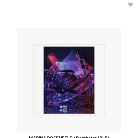
MARINA ROSENFELD / Deathstar (2LP)