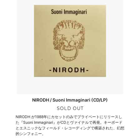
NIRODH / Suoni Immaginari (CD/LP)
SOLD OUT
NIRODH が1988年にカセットのみでプライベートにリリースし
た『Suoni Immaginari』がCDとヴァイナルで再発。キーボード
とエスニックなフィールド・レコーディングで構築された、幻想
的シンフォニー。