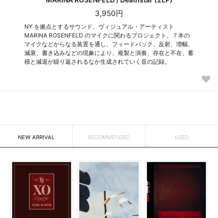
3,950円
NY を拠点とするサウンド、ヴィジュアル・アーティスト
MARINA ROSENFELD のマイクに関わるプロジェクト。７本の
マイクなどからなる装置を通し、フィードバック、反射、増幅、
減衰、書き込みなどの現象により、複製と演奏、存在と不在、蓄
積と減退が繰り返されるなか生成されていく音の記録。
NEW ARRIVAL
RECOMMENDED
USED