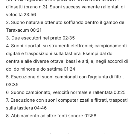
d’insetti (brano n.3). Suoni successivamente rallentati di
velocità 23:56
2. Suono naturale ottenuto soffiando dentro il gambo del
Taraxacum 00:21
3. Due esecutori nel prato 02:35
4. Suoni riportati su strumenti elettronici; campionamenti
digitali e trasposizioni sulla tastiera. Esempi dal do
centrale alle diverse ottave, bassi e alti, e, negli accordi di
do, do minore e do settima 01:24
5. Esecuzione di suoni campionati con l’aggiunta di filtri.
03:35
6. Suono campionato, velocità normale e rallentata 00:25
7. Esecuzione con suoni computerizzati e filtrati, trasposti
sulla tastiera 04:46
8. Abbinamento ad altre fonti sonore 02:58