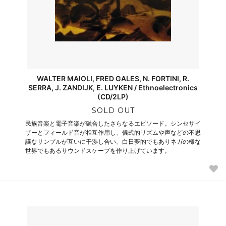
WALTER MAIOLI, FRED GALES, N. FORTINI, R.
SERRA, J. ZANDIJK, E. LUYKEN / Ethnoelectronics
(CD/2LP)
SOLD OUT
民族音楽と電子音楽が融合したさらなるエピソード。シンセサイ
ザーとフィールド音が相互作用し、儀式的リズムや声などの不思
議なサンプルが互いに干渉し合い、白日夢的でもありネガの様な
世界でもあるサウンドスケープを作り上げています。