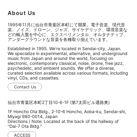
About Us
1995年11月に仙台市青葉区本町にて開業。電子音楽、現代音
楽、ノイズ、ドローン、ジャズ、サイケデリック、環境音楽な
どの輸入盤を中心に、エクスペリメンタル、オルタナティブ、
アンダーグラウンドな音楽を各種取り揃えています。
Established in 1995. We're located in Sendai-city, Japan.
We specialize in experimental, alternative, and underground
music from Japan and around the world, focusing on
electronic, contemporary classical, noise, drone, free jazz,
psychedelic, and ambient sounds. We offer a diverse,
curated selection available across various formats, including
vinyl, CDs, and cassettes.
Contact Us
仙台市青葉区本町2丁目10-6-1F (第7太田ビル通路奥)
1F Honcho Ota Bldg., 2-10-6 Honcho, Aoba-ku, Sendai-shi,
Miyagi 980-0014, Japan
Directions / Note: Located at the back of the hallway of
''Dai-7 Ota Bldg.''
ACCESS