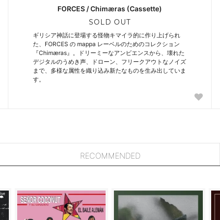
FORCES / Chimæras (Cassette)
SOLD OUT
ギリシア神話に登場する怪物キマイラ的に作り上げられ
た、FORCES の mappa レーベルのためのコレクション
『Chimæras』。ドリーミーなアンビエンスから、壊れた
デジタルのうめき声、ドローン、フリークアウトなノイズ
まで、多様な属性を織り込み新たなものを生み出していま
す。
RECOMMENDED