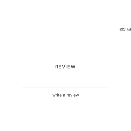
特定商
REVIEW
write a review