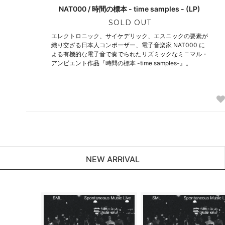
NAT000 / 時間の標本 - time samples - (LP)
SOLD OUT
エレクトロニック、サイケデリック、エスニックの要素が
織り交ざる日本人コンポーザー、電子音楽家 NAT000 に
よる有機的な電子音で奏でられたリズミックなミニマル・
アンビエント作品『時間の標本 -time samples-』。
NEW ARRIVAL