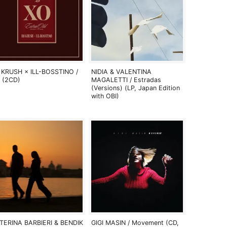
 KRUSH × ILL-BOSSTINO /
NIDIA & VALENTINA
 (2CD)
MAGALETTI / Estradas
(Versions) (LP, Japan Edition
with OBI)
TERINA BARBIERI & BENDIK
GIGI MASIN / Movement (CD,