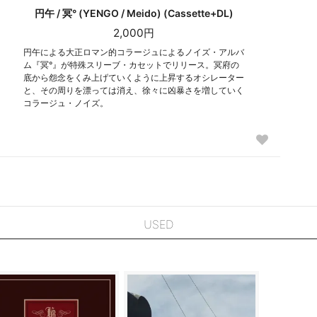
円午 / 冥° (YENGO / Meido) (Cassette+DL)
2,000円
円午による大正ロマン的コラージュによるノイズ・アルバ
ム『冥°』が特殊スリーブ・カセットでリリース。冥府の
底から怨念をくみ上げていくように上昇するオシレーター
と、その周りを漂っては消え、徐々に凶暴さを増していく
コラージュ・ノイズ。
USED