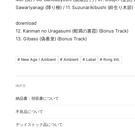
Sawariyanagi (障り柳) / 11. Suzunarikibushi (鈴生り木節)
download
12. Kanman no Uragasumi (蚶満の裏霞) (Bonus Track)
13. Gibaso (偽番叟) (Bonus Track)
# New Age / Ambient
# Ambient
# Label
# Rvng Intl.
納品書・領収書について
不良品について
デッドストック品について