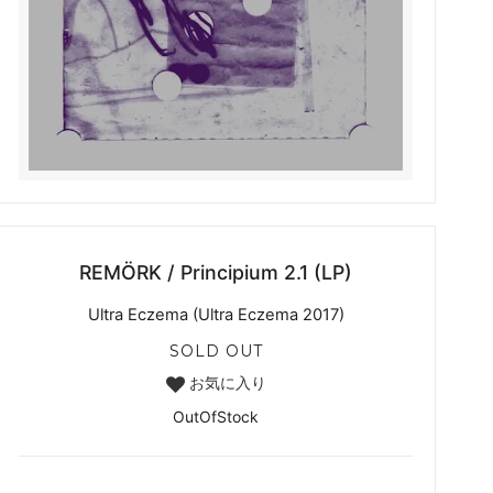
REMÖRK / Principium 2.1 (LP)
Ultra Eczema (Ultra Eczema 2017)
SOLD OUT
お気に入り
OutOfStock