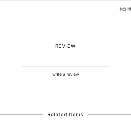
特定商
REVIEW
write a review
Related Items