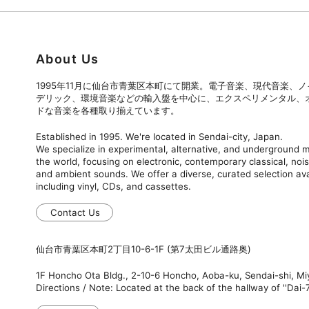
About Us
1995年11月に仙台市青葉区本町にて開業。電子音楽、現代音楽、
デリック、環境音楽などの輸入盤を中心に、エクスペリメンタル、
ドな音楽を各種取り揃えています。
Established in 1995. We're located in Sendai-city, Japan.
We specialize in experimental, alternative, and underground
the world, focusing on electronic, contemporary classical, nois
and ambient sounds. We offer a diverse, curated selection ava
including vinyl, CDs, and cassettes.
Contact Us
仙台市青葉区本町2丁目10-6-1F (第7太田ビル通路奥)
1F Honcho Ota Bldg., 2-10-6 Honcho, Aoba-ku, Sendai-shi, M
Directions / Note: Located at the back of the hallway of ''Dai-7