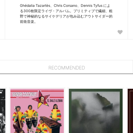
Ghédalia Tazartès、Chris Corsano、Dennis Tyfus によ
る300枚限定ライヴ・アルバム。プリミティブで繊細、粗
野で神秘的なるサイケデリアが包み込むアウトサイダー的
前衛音楽。
RECOMMENDED