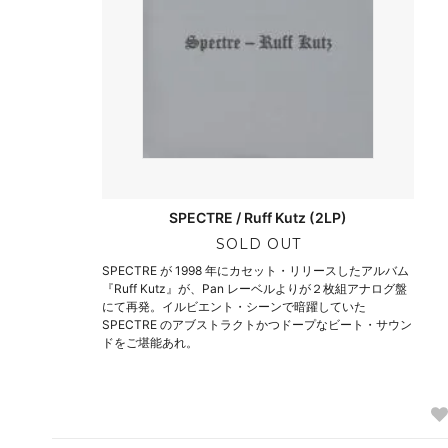
SPECTRE / Ruff Kutz (2LP)
SOLD OUT
SPECTRE が 1998 年にカセット・リリースしたアルバム
『Ruff Kutz』が、Pan レーベルよりが２枚組アナログ盤
にて再発。イルビエント・シーンで暗躍していた
SPECTRE のアブストラクトかつドープなビート・サウン
ドをご堪能あれ。