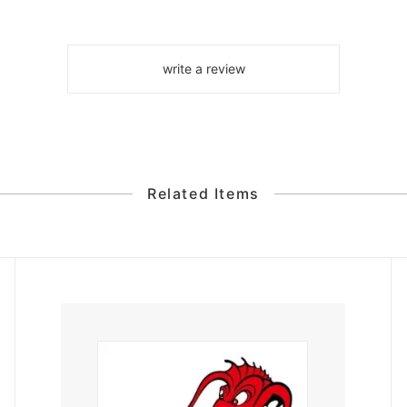
write a review
Related Items