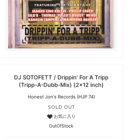
DJ SOTOFETT / Drippin' For A Tripp
(Tripp-A-Dubb-Mix) (2x12 inch)
Honest Jon's Records (HJP 74)
SOLD OUT
お気に入り
OutOfStock