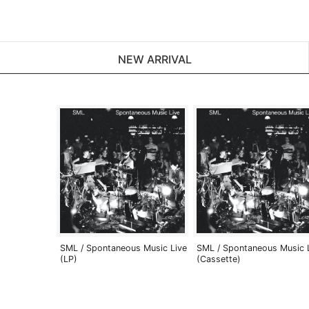
NEW ARRIVAL
SML / Spontaneous Music Live
SML / Spontaneous Music 
(LP)
(Cassette)