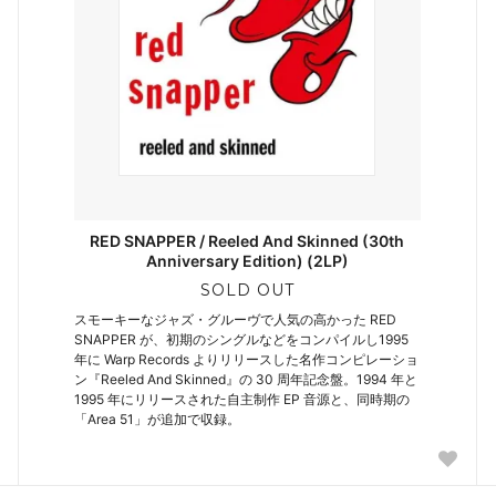
RED SNAPPER / Reeled And Skinned (30th
Anniversary Edition) (2LP)
SOLD OUT
スモーキーなジャズ・グルーヴで人気の高かった RED
SNAPPER が、初期のシングルなどをコンパイルし1995
年に Warp Records よりリリースした名作コンピレーショ
ン『Reeled And Skinned』の 30 周年記念盤。1994 年と
1995 年にリリースされた自主制作 EP 音源と、同時期の
「Area 51」が追加で収録。