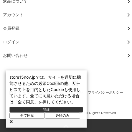
返品について
アカウント
会員登録
ログイン
お問い合わせ
store15nov.jpでは、サイトを適切に機
能させるための必須Cookieの他、サー
ビス向上を目的としたCookieも使用し
RSS
/
ATOM
特定商法取引法に基づく表記
プライバシーポリシー
ています。全てに同意いただける場合
は「全て同意」を押してください。
詳細
Copyright © 2007-2026 STORE15NOV. All Rights Reserved.
全て同意
必須のみ
×