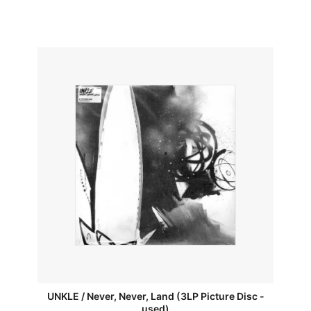
UNKLE / Never, Never, Land (3LP Picture Disc -
used)