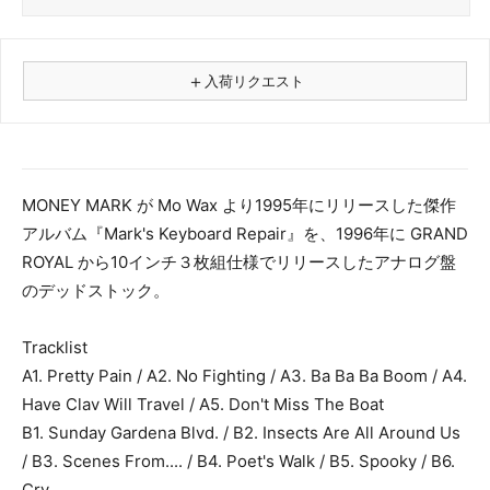
＋
入荷リクエスト
⚠
商品名
MONEY MARK が Mo Wax より1995年にリリースした傑作
アルバム『Mark's Keyboard Repair』を、1996年に GRAND
フォーマット
ROYAL から10インチ３枚組仕様でリリースしたアナログ盤
レコード
のデッドストック。
CD
カセット
Tracklist
その他
A1. Pretty Pain / A2. No Fighting / A3. Ba Ba Ba Boom / A4.
メールアドレス（必須）
Have Clav Will Travel / A5. Don't Miss The Boat
B1. Sunday Gardena Blvd. / B2. Insects Are All Around Us
/ B3. Scenes From.... / B4. Poet's Walk / B5. Spooky / B6.
Cry