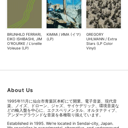
BRUNHILD FERRARI,
KiMiMi / ИМА (イマ)
GREGORY
EIKO ISHIBASHI, JIM
(LP)
UHLMANN / Extra
O'ROURKE / L'oreille
Stars (LP Color
Voleuse (LP)
Vinyl)
About Us
1995年11月に仙台市青葉区本町にて開業。電子音楽、現代音
楽、ノイズ、ドローン、ジャズ、サイケデリック、環境音楽な
どの輸入盤を中心に、エクスペリメンタル、オルタナティブ、
アンダーグラウンドな音楽を各種取り揃えています。
Established in 1995. We're located in Sendai-city, Japan.
We specialize in experimental, alternative, and underground