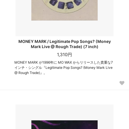
MONEY MARK / Legitimate Pop Songs? (Money
Mark Live @ Rough Trade) (7 inch)
1,310円
MONEY MARK が1996年に MO WAX からリリースした貴重な7
インチ・シングル『Legitimate Pop Songs? (Money Mark Live
@ Rough Trade)』。