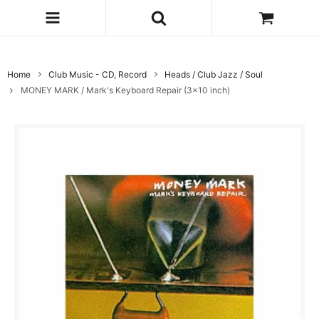
Home
Club Music - CD, Record
Heads / Club Jazz / Soul
MONEY MARK / Mark's Keyboard Repair (3x10 inch)