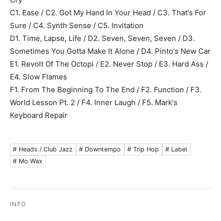
C1. Ease / C2. Got My Hand In Your Head / C3. That's For
Sure / C4. Synth Sense / C5. Invitation
D1. Time, Lapse, Life / D2. Seven, Seven, Seven / D3.
Sometimes You Gotta Make It Alone / D4. Pinto's New Car
E1. Revolt Of The Octopi / E2. Never Stop / E3. Hard Ass /
E4. Slow Flames
F1. From The Beginning To The End / F2. Function / F3.
World Lesson Pt. 2 / F4. Inner Laugh / F5. Mark's
Keyboard Repair
# Heads / Club Jazz
# Downtempo
# Trip Hop
# Label
# Mo Wax