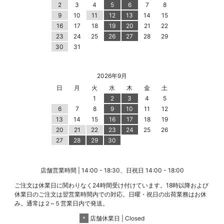
2
3
4
5
6
7
8
9
10
11
12
13
14
15
16
17
18
19
20
21
22
23
24
25
26
27
28
29
30
31
2026年9月
日
月
火
水
木
金
土
1
2
3
4
5
6
7
8
9
10
11
12
13
14
15
16
17
18
19
20
21
22
23
24
25
26
27
28
29
30
店舗営業時間 | 14:00 - 18:30、日祝日 14:00 - 18:00
ご注文は休業日に関わりなく24時間受け付けています。18時以降および
休業日のご注文は翌営業時間内での対応。日曜・祝日の出荷業務はお休
み。通常は２~５営業日内で発送。
＊
店舗休業日 | Closed