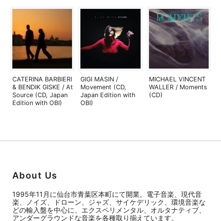
CATERINA BARBIERI
GIGI MASIN /
MICHAEL VINCENT
& BENDIK GISKE / At
Movement (CD,
WALLER / Moments
Source (CD, Japan
Japan Edition with
(CD)
Edition with OBI)
OBI)
About Us
1995年11月に仙台市青葉区本町にて開業。電子音楽、現代音
楽、ノイズ、ドローン、ジャズ、サイケデリック、環境音楽な
どの輸入盤を中心に、エクスペリメンタル、オルタナティブ、
アンダーグラウンドな音楽を各種取り揃えています。