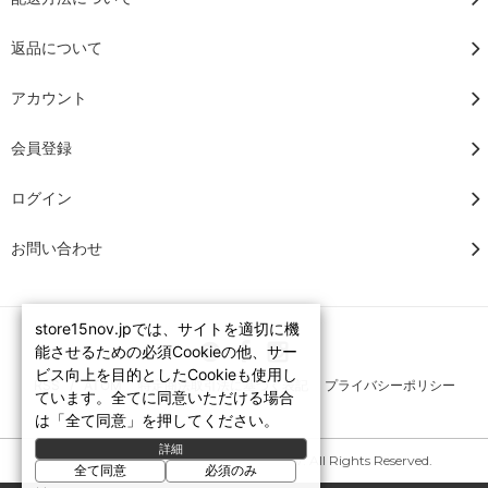
返品について
アカウント
会員登録
ログイン
お問い合わせ
store15nov.jpでは、サイトを適切に機
能させるための必須Cookieの他、サー
ビス向上を目的としたCookieも使用し
RSS
/
ATOM
特定商法取引法に基づく表記
プライバシーポリシー
ています。全てに同意いただける場合
は「全て同意」を押してください。
詳細
Copyright © 2007-2026 STORE15NOV. All Rights Reserved.
全て同意
必須のみ