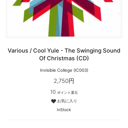
Various / Cool Yule - The Swinging Sound
Of Christmas (CD)
Invisible College (IC003)
2,750円
10
ポイント還元
お気に入り
InStock