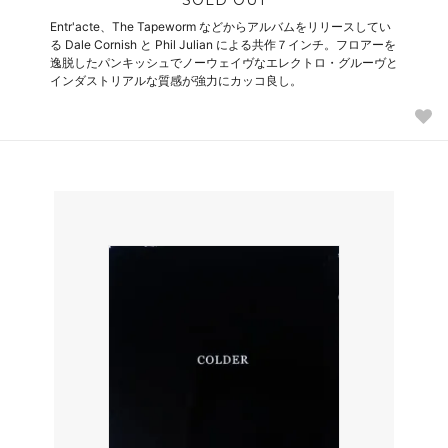
SOLD OUT
Entr'acte、The Tapeworm などからアルバムをリリースしてい
る Dale Cornish と Phil Julian による共作７インチ。フロアーを
逸脱したパンキッシュでノーウェイヴなエレクトロ・グルーヴと
インダストリアルな質感が強力にカッコ良し。