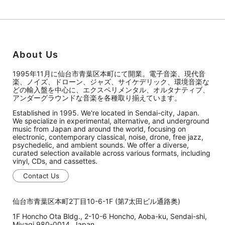
About Us
1995年11月に仙台市青葉区本町にて開業。電子音楽、現代音
楽、ノイズ、ドローン、ジャズ、サイケデリック、環境音楽な
どの輸入盤を中心に、エクスペリメンタル、オルタナティブ、
アンダーグラウンドな音楽を各種取り揃えています。
Established in 1995. We're located in Sendai-city, Japan.
We specialize in experimental, alternative, and underground
music from Japan and around the world, focusing on
electronic, contemporary classical, noise, drone, free jazz,
psychedelic, and ambient sounds. We offer a diverse,
curated selection available across various formats, including
vinyl, CDs, and cassettes.
Contact Us
仙台市青葉区本町2丁目10-6-1F (第7太田ビル通路奥)
1F Honcho Ota Bldg., 2-10-6 Honcho, Aoba-ku, Sendai-shi,
Miyagi 980-0014, Japan