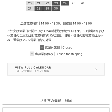
20
21
22
23
24
25
26
27
28
29
30
店舗営業時間 | 14:00 - 18:30、日祝日 14:00 - 18:00
ご注文は休業日に関わりなく24時間受け付けています。18時以降および
休業日のご注文は翌営業時間内での対応。日曜・祝日の出荷業務はお休
み。通常は２~５営業日内で発送。
＊
店舗休業日 | Closed
＊
出荷業務休み | Closed for shipping
VIEW FULL CALENDAR
→
詳しい営業日・イベント情報
メルマガ登録・解除