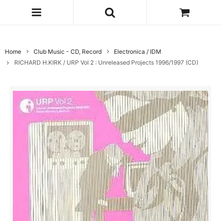
Home
Club Music - CD, Record
Electronica / IDM
RICHARD H.KIRK / URP Vol 2 : Unreleased Projects 1996/1997 (CD)