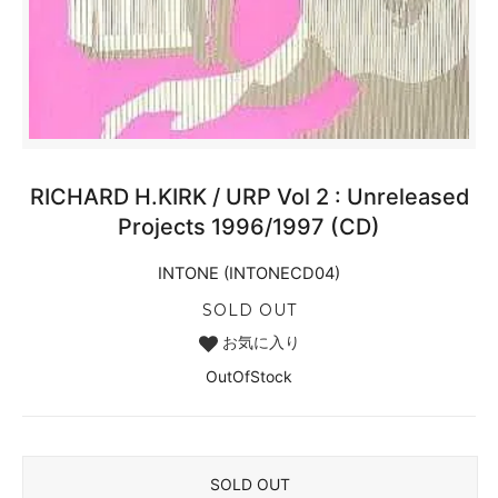
RICHARD H.KIRK / URP Vol 2 : Unreleased
Projects 1996/1997 (CD)
INTONE (INTONECD04)
SOLD OUT
お気に入り
OutOfStock
SOLD OUT