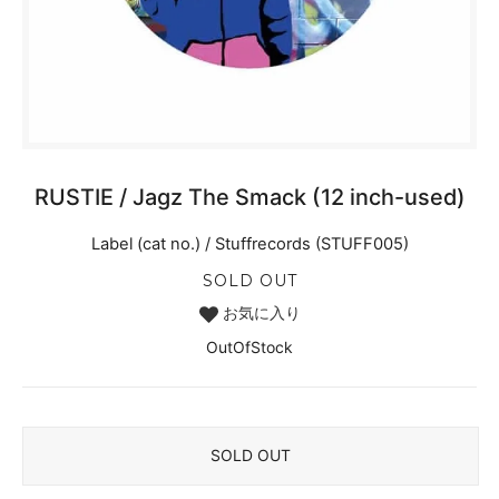
RUSTIE / Jagz The Smack (12 inch-used)
Label (cat no.) / Stuffrecords (STUFF005)
SOLD OUT
お気に入り
OutOfStock
SOLD OUT