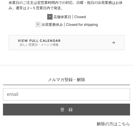
休業日のご注文は翌営業時間内での対応。日曜・祝日の出荷業務はお休
み。通常は２~５営業日内で発送。
＊
店舗休業日 | Closed
＊
出荷業務休み | Closed for shipping
VIEW FULL CALENDAR
→
詳しい営業日・イベント情報
メルマガ登録・解除
解除の方はこちら