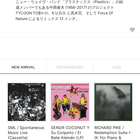
ニュー・ウェイヴ・バンド「プラスチックス（Plastics）」の結
成メンバーでもある中西俊夫 (1956-2017) のプロジェクト
TYCOON TO$H の、K.U.D.O. と高木完、そして Force Of
Nature によるリミックス 12 インチ。
NEW ARRIVAL
RECOMMENDED
USED
SML / Spontaneous
SENOR COCONUT Y
RICHARD PIKE /
Music Live
Su Conjunto / El
Redemption Suite I-
(Cassette)
Baile Alemán (LP)
IX: For Piano &