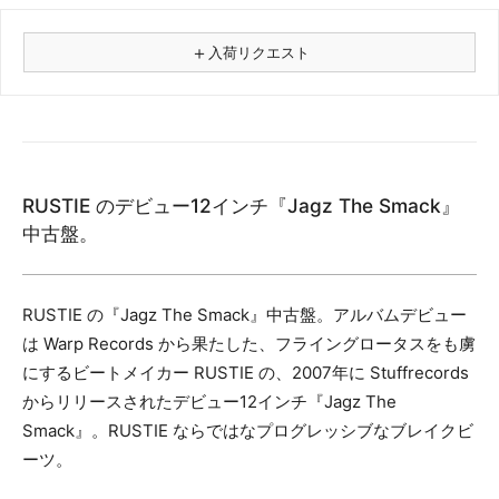
＋
入荷リクエスト
⚠
商品名
RUSTIE のデビュー12インチ『Jagz The Smack』
フォーマット
中古盤。
レコード
CD
カセット
RUSTIE の『Jagz The Smack』中古盤。アルバムデビュー
その他
は Warp Records から果たした、フライングロータスをも虜
にするビートメイカー RUSTIE の、2007年に Stuffrecords
メールアドレス（必須）
からリリースされたデビュー12インチ『Jagz The
Smack』。RUSTIE ならではなプログレッシブなブレイクビ
ーツ。