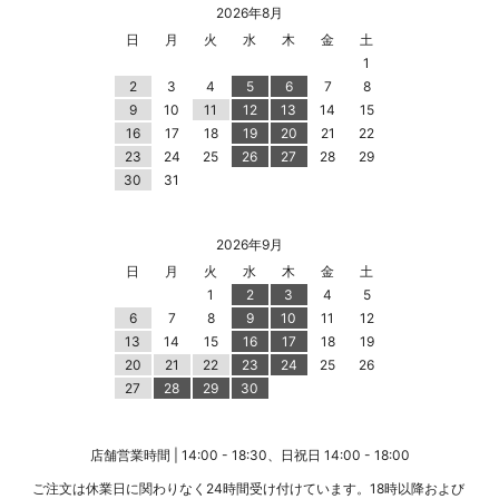
2026年8月
日
月
火
水
木
金
土
1
2
3
4
5
6
7
8
9
10
11
12
13
14
15
16
17
18
19
20
21
22
23
24
25
26
27
28
29
30
31
2026年9月
日
月
火
水
木
金
土
1
2
3
4
5
6
7
8
9
10
11
12
13
14
15
16
17
18
19
20
21
22
23
24
25
26
27
28
29
30
店舗営業時間 | 14:00 - 18:30、日祝日 14:00 - 18:00
ご注文は休業日に関わりなく24時間受け付けています。18時以降および