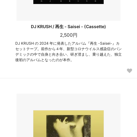
DJ KRUSH / 再生 - Saisei - (Cassette)
2,500円
DJ KRUSH の 2024 年に発表したアルバム『再生 -Saisei-』カ
セットテープ。前作から４年、新型コロナウイルス感染症のパン
デミックの中で自身と向き合い、研ぎ澄まし、乗り越えた、独立
後初のアルバムとなったのが本作。