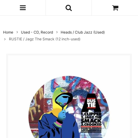
Home
Used - CD, Record
Heads / Club Jazz (Used)
RUSTIE / Jagz The Smack (12 inch-used)