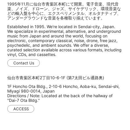
1995年11月に仙台市青葉区本町にて開業。電子音楽、現代音
楽、ノイズ、ドローン、ジャズ、サイケデリック、環境音楽な
どの輸入盤を中心に、エクスペリメンタル、オルタナティブ、
アンダーグラウンドな音楽を各種取り揃えています。
Established in 1995. We're located in Sendai-city, Japan.
We specialize in experimental, alternative, and underground
music from Japan and around the world, focusing on
electronic, contemporary classical, noise, drone, free jazz,
psychedelic, and ambient sounds. We offer a diverse,
curated selection available across various formats, including
vinyl, CDs, and cassettes.
Contact Us
仙台市青葉区本町2丁目10-6-1F (第7太田ビル通路奥)
1F Honcho Ota Bldg., 2-10-6 Honcho, Aoba-ku, Sendai-shi,
Miyagi 980-0014, Japan
Directions / Note: Located at the back of the hallway of
''Dai-7 Ota Bldg.''
ACCESS