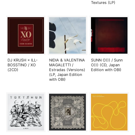
Textures (LP)
DJ KRUSH × ILL-
NIDIA & VALENTINA
SUNN O))) / Sunn
BOSSTINO / XO
MAGALETTI /
O))) (CD, Japan
(2CD)
Estradas (Versions)
Edition with OBI)
(LP, Japan Edition
with OBI)