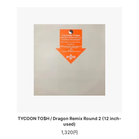
TYCOON TO$H / Dragon Remix Round 2 (12 inch-
used)
1,320円