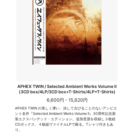
APHEX TWIN / Selected Ambient Works Volume II
(3CD box/4LP/3CD box+T-Shirts/4LP+T-Shirts)
6,600円 - 15,620円
APHEX TWIN の美しく儚い、決して古びることのないアンビエ
ント名作『Selected Ambient Works Volume II』30周年記念新
装エクスパンデッド・エディション。追加音源を収録し３枚組
CDボックス、４枚組ヴァイナルLPで蘇る。Tシャツ付きもあ
り。