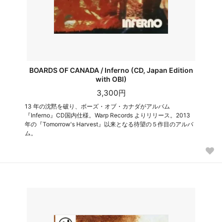
BOARDS OF CANADA / Inferno (CD, Japan Edition
with OBI)
3,300円
13 年の沈黙を破り、ボーズ・オブ・カナダがアルバム
『Inferno』CD国内仕様。Warp Records よりリリース。2013
年の『Tomorrow's Harvest』以来となる待望の５作目のアルバ
ム。