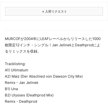
＋
入荷リクエスト
⚠
商品名
MURCOFが2004年にLEAFレーベルからリリースした1000
枚限定12インチ・シングル！Jan JelinekとDeathprodによ
フォーマット
るリミックスを収録。
レコード
CD
Tracklisting:
カセット
A1) Ultimatum
その他
A2) Maiz (Der Abschied von Dawson City Mix)
メールアドレス（必須）
Remix - Jan Jelinek
B1) Una
B2) Ulysses (Deathprod Mix)
Remix - Deathprod