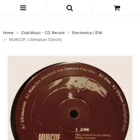
Home
Club Music - CD, Record
Electronica / IDM
MURCOF / Ultimatum (12inch)