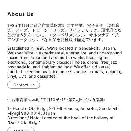
About Us
1995年11月に仙台市青葉区本町にて開業。電子音楽、現代音
楽、ノイズ、ドローン、ジャズ、サイケデリック、環境音楽な
どの輸入盤を中心に、エクスペリメンタル、オルタナティブ、
アンダーグラウンドな音楽を各種取り揃えています。
Established in 1995. We're located in Sendai-city, Japan.
We specialize in experimental, alternative, and underground
music from Japan and around the world, focusing on
electronic, contemporary classical, noise, drone, free jazz,
psychedelic, and ambient sounds. We offer a diverse,
curated selection available across various formats, including
vinyl, CDs, and cassettes.
Contact Us
仙台市青葉区本町2丁目10-6-1F (第7太田ビル通路奥)
1F Honcho Ota Bldg., 2-10-6 Honcho, Aoba-ku, Sendai-shi,
Miyagi 980-0014, Japan
Directions / Note: Located at the back of the hallway of
''Dai-7 Ota Bldg.''
ACCESS