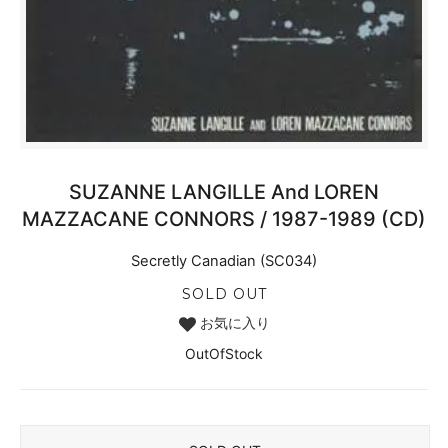
SUZANNE LANGILLE And LOREN
MAZZACANE CONNORS / 1987-1989 (CD)
Secretly Canadian (SC034)
SOLD OUT
お気に入り
OutOfStock