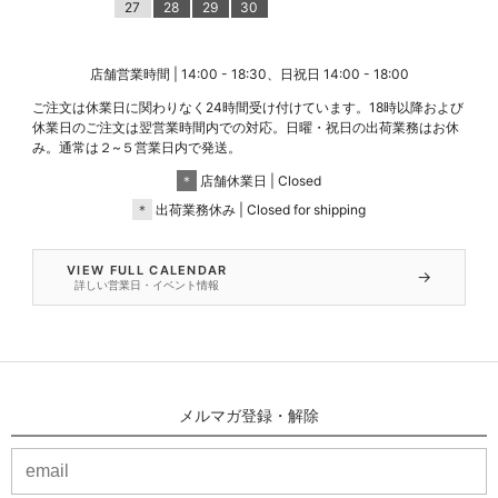
27
28
29
30
店舗営業時間 | 14:00 - 18:30、日祝日 14:00 - 18:00
ご注文は休業日に関わりなく24時間受け付けています。18時以降および
休業日のご注文は翌営業時間内での対応。日曜・祝日の出荷業務はお休
み。通常は２~５営業日内で発送。
＊
店舗休業日 | Closed
＊
出荷業務休み | Closed for shipping
VIEW FULL CALENDAR
→
詳しい営業日・イベント情報
メルマガ登録・解除