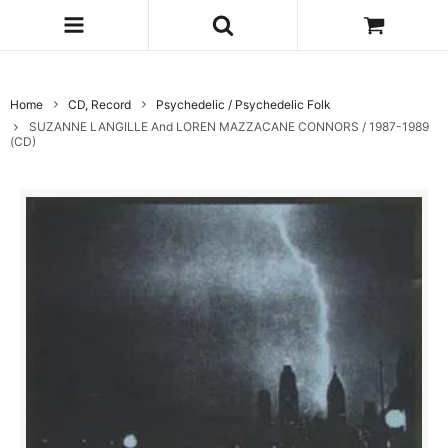
Home
CD, Record
Psychedelic / Psychedelic Folk
SUZANNE LANGILLE And LOREN MAZZACANE CONNORS / 1987-1989
(CD)