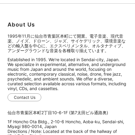
About Us
1995年11月に仙台市青葉区本町にて開業。電子音楽、現代音
楽、ノイズ、ドローン、ジャズ、サイケデリック、環境音楽な
どの輸入盤を中心に、エクスペリメンタル、オルタナティブ、
アンダーグラウンドな音楽を各種取り揃えています。
Established in 1995. We're located in Sendai-city, Japan.
We specialize in experimental, alternative, and underground
music from Japan and around the world, focusing on
electronic, contemporary classical, noise, drone, free jazz,
psychedelic, and ambient sounds. We offer a diverse,
curated selection available across various formats, including
vinyl, CDs, and cassettes.
Contact Us
仙台市青葉区本町2丁目10-6-1F (第7太田ビル通路奥)
1F Honcho Ota Bldg., 2-10-6 Honcho, Aoba-ku, Sendai-shi,
Miyagi 980-0014, Japan
Directions / Note: Located at the back of the hallway of