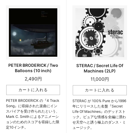
PETER BRODERICK / Two
STERAC / Secret Life Of
Balloons (10 inch)
Machines (2LP)
2,490円
11,000円
PETER BRODERICK の『4 Track
STERAC が 100% Pure から1996
Song』に収録された楽曲にイン
年にリリースした名盤『Secret
スパイアを受け作られたという、
Life Of Machines』のデッドスト
Mark C. Smith によるアニメーシ
ック。ピュアな情感を全編に漂わ
ョンのためのスコアを収録した限
せ天空へと誘う極上のダンス・ミ
定10インチ。
ュージック。