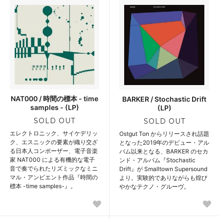
NAT000 / 時間の標本 - time
BARKER / Stochastic Drift
samples - (LP)
(LP)
SOLD OUT
SOLD OUT
エレクトロニック、サイケデリッ
Ostgut Ton からリリースされ話題
ク、エスニックの要素が織り交ざ
となった2019年のデビュー・アル
る日本人コンポーザー、電子音楽
バム以来となる、BARKER のセカ
家 NAT000 による有機的な電子
ンド・アルバム『Stochastic
音で奏でられたリズミックなミニ
Drift』が Smalltown Supersound
マル・アンビエント作品『時間の
より。実験的でありながらも煌び
標本 -time samples-』。
やかなテクノ・グルーヴ。