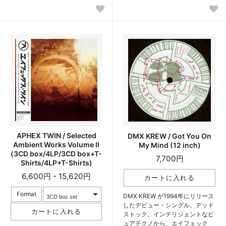
APHEX TWIN / Selected
DMX KREW / Got You On
Ambient Works Volume II
My Mind (12 inch)
(3CD box/4LP/3CD box+T-
7,700円
Shirts/4LP+T-Shirts)
6,600円 - 15,620円
Format
DMX KREW が1994年にリリース
したデビュー・シングル。デッド
ストック。インテリジェントなピ
ュアテクノから、エイフェック