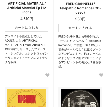
ARTIFICIAL MATERIAL /
FRED GIANNELLI /
Artificial Material Ep (12
Telepathic Romance (CD-
inch)
used)
4,510円
980円
デトロイトを拠点としていた
FRED GIANNELLI が1996年にリ
ADULT. こと ARTIFICIAL
リースしたアルバム『Telepathic
MATERIAL が Ersatz Audio から
Romance』中古盤。重く煙たい
1995年にリリースしたファース
音像がベールのように覆うダーク
ト・シングル。エレクトロとイン
なアンビエントと、Fax レーベル
テリジェント・テクノの２トラッ
のようなテクノ的アプローチによ
クを収録。
るアンビエントの長尺な２曲を収
録。