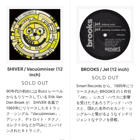
SHIVER / Vacuümniser (12
BROOKS / Jet (12 inch)
inch)
SOLD OUT
SOLD OUT
Smart Records から、1995年にリ
90年代の初めには Buzz レーベル
リースされた BROOKS の１作目
からもリリースしている Erik Van
『Jet』。シカゴ・ハウスに影響
Den Broek が、SHIVER 名義で
を受けたであろうアシッド・ハウ
1993年にリリースした６トラッ
スと、隠れた名作のセカンド・シ
ク・シングル『Vacuümniser』。
ングルへと繋がるようなインテリ
アシッド、デトロイト・テクノ、
ジェントなテクノを搭載。
エレクトロなどが巧みにコンバイ
ンされた６トラック。