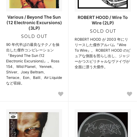
Various / Beyond The Sun
ROBERT HOOD / Wire To
(12 Electronic Excursions)
Wire (2LP)
(3LP)
SOLD OUT
SOLD OUT
ROBERT HOOD が 2003 年にリ
90 年代半ばの最良なテクノを抽
リースした傑作アルバム『Wire
出した傑作コンピレーション
To Wire』。 ROBERT HOOD のピ
『Beyond The Sun (12
ュアな側面を照らし出し、ジャジ
Electronic Excursions)』。Ross
ーかつスピリチャルなヴァイヴが
154、Wild Planet、Yennek、
全面に漂う大傑作。
Shiver、Joey Beltram、
Terrace、Eon、Balil、Air Liquide
など収録。