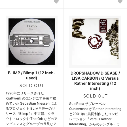
BLIMP / Blimp 1 (12 inch-
DROPSHADOW DISEASE /
used)
LISA CARBON / Q Versus
Rather Interesting (12
SOLD OUT
inch)
1996年にリリースされた
SOLD OUT
Kraftwerk のエンジニアを長年務
めていた Sebastian Niessen によ
Sub Rosa サブレーベル
るプロジェクト BLIMP 唯一のリ
Quatermass が Rather Interesting
リース『Blimp 1』中古盤。クラ
と2001年に共同制作したコンピ
ウト・ロックや The Orb などのア
レーション『Versus Rather
ンビエンスとグルーヴの長尺な２
Interesting』からのシングル・カ