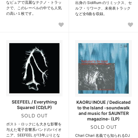
なピュアで流麗なテクノ・トラッ
出身の SidiRum のリミックス、セ
クで、このレーベルの中でも人気
ルフ・リワーク、未発表トラック
の高い１枚です。
など全6曲を収録。
SEEFEEL / Everything
KAORU INOUE / Dedicated
Squared (CD/LP)
to the Island -soundwalk
and music for SAUNTER
SOLD OUT
magazine- (LP)
ポスト・ロックにも大きな影響を
SOLD OUT
与えた電子音響系バンドのパイオ
ニア、SEEFEEL が13年ぶりとな
Chari Chari 名義でも知られるDJ