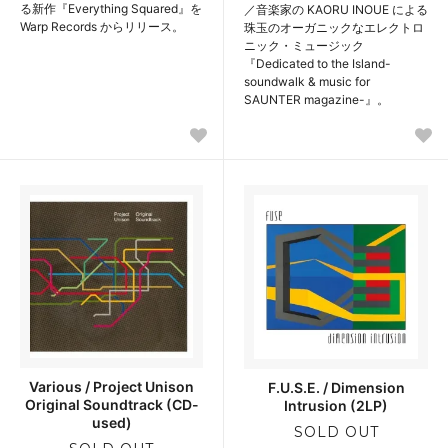
る新作『Everything Squared』を
／音楽家の KAORU INOUE による
Warp Records からリリース。
珠玉のオーガニックなエレクトロ
ニック・ミュージック
『Dedicated to the Island-
soundwalk & music for
SAUNTER magazine-』。
Various / Project Unison
F.U.S.E. / Dimension
Original Soundtrack (CD-
Intrusion (2LP)
used)
SOLD OUT