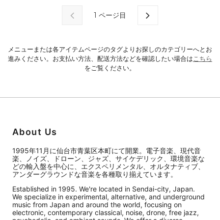
1
ページ目
メニューまたは各アイテムページのタグよりお探しのカテゴリーへとお
進みください。お支払い方法、配送方法などを確認したい場合は
こちら
をご覧ください。
About Us
1995年11月に仙台市青葉区本町にて開業。電子音楽、現代音
楽、ノイズ、ドローン、ジャズ、サイケデリック、環境音楽な
どの輸入盤を中心に、エクスペリメンタル、オルタナティブ、
アンダーグラウンドな音楽を各種取り揃えています。
Established in 1995. We're located in Sendai-city, Japan.
We specialize in experimental, alternative, and underground
music from Japan and around the world, focusing on
electronic, contemporary classical, noise, drone, free jazz,