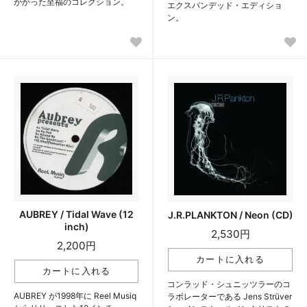
がかった至福のコレクション。
エクスパンデッド・エディショ
ン。
AUBREY / Tidal Wave (12
J.R.PLANKTON / Neon (CD)
inch)
2,530円
2,200円
コンラッド・シュニッツラーのコ
AUBREY が1998年に Reel Musiq
ラボレーターである Jens Strüver