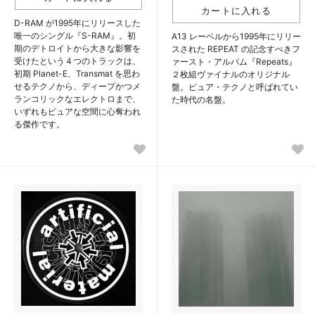
D-RAM が1995年にリリースした
唯一のシングル『S-RAM』。初
A13 レーベルから1995年にリリー
期のデトロイトから大きな影響を
スされた REPEAT の記念すべきフ
受けたという４つのトラックは、
ァースト・アルバム『Repeats』
初期 Planet-E、Transmat を思わ
２枚組ヴァイナルのオリジナル
せるテクノから、ディープかつメ
盤。ピュア・テクノと呼ばれてい
ランコリックなエレクトロまで、
た時代の名盤。
いずれもピュアな空間に心奪われ
る傑作です。