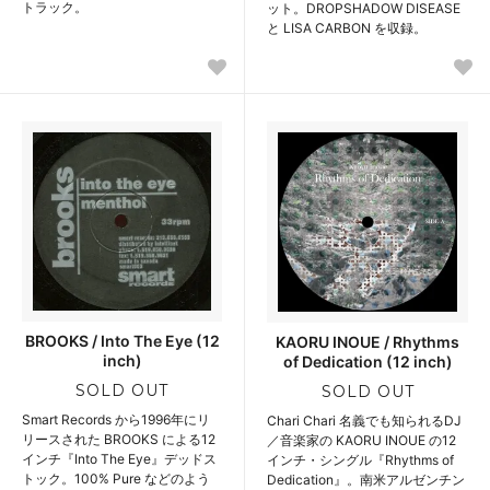
トラック。
ット。DROPSHADOW DISEASE
と LISA CARBON を収録。
BROOKS / Into The Eye (12
KAORU INOUE / Rhythms
inch)
of Dedication (12 inch)
SOLD OUT
SOLD OUT
Smart Records から1996年にリ
Chari Chari 名義でも知られるDJ
リースされた BROOKS による12
／音楽家の KAORU INOUE の12
インチ『Into The Eye』デッドス
インチ・シングル『Rhythms of
トック。100% Pure などのよう
Dedication』。南米アルゼンチン