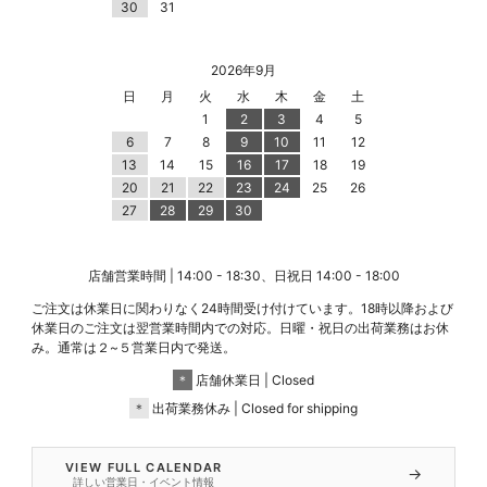
30
31
2026年9月
日
月
火
水
木
金
土
1
2
3
4
5
6
7
8
9
10
11
12
13
14
15
16
17
18
19
20
21
22
23
24
25
26
27
28
29
30
店舗営業時間 | 14:00 - 18:30、日祝日 14:00 - 18:00
ご注文は休業日に関わりなく24時間受け付けています。18時以降および
休業日のご注文は翌営業時間内での対応。日曜・祝日の出荷業務はお休
み。通常は２~５営業日内で発送。
＊
店舗休業日 | Closed
＊
出荷業務休み | Closed for shipping
VIEW FULL CALENDAR
→
詳しい営業日・イベント情報