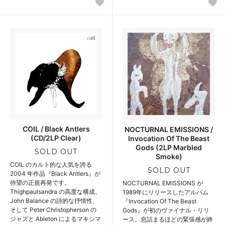
COIL / Black Antlers
NOCTURNAL EMISSIONS /
(CD/2LP Clear)
Invocation Of The Beast
Gods (2LP Marbled
SOLD OUT
Smoke)
COIL のカルト的な人気を誇る
SOLD OUT
2004 年作品『Black Antlers』が
待望の正規再発です。
NOCTURNAL EMISSIONS が
Thighpaulsandra の高度な構成、
1989年にリリースしたアルバム
John Balance の詩的な抒情性、
『Invocation Of The Beast
そして Peter Christopherson の
Gods』が初のヴァイナル・リリ
ジャズと Ableton によるマキシマ
ース。息詰まるほどの緊張感が終