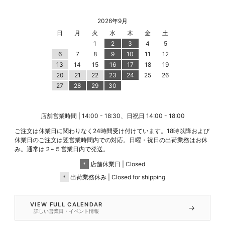
2026年9月
日
月
火
水
木
金
土
1
2
3
4
5
6
7
8
9
10
11
12
13
14
15
16
17
18
19
20
21
22
23
24
25
26
27
28
29
30
店舗営業時間 | 14:00 - 18:30、日祝日 14:00 - 18:00
ご注文は休業日に関わりなく24時間受け付けています。18時以降および
休業日のご注文は翌営業時間内での対応。日曜・祝日の出荷業務はお休
み。通常は２~５営業日内で発送。
＊
店舗休業日 | Closed
＊
出荷業務休み | Closed for shipping
VIEW FULL CALENDAR
→
詳しい営業日・イベント情報