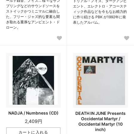
ールド録音、ノイズ… 様々なサン
トリアル・ノイズ、ダークアンビ
プリングなどのサウンドソースを
エント、エレクトロ・アコーステ
ストイックかつミニマルに融合し
ィック作品などを今もなお精力的
た、フリー・ジャズ的な要素も聞
に作り続ける PBK が1992年に発
き取れる重厚なアンビエント・ド
表したアルバム。
ローン。
NADJA / Numbness (CD)
DEATH IN JUNE Presents
Occidental Martyr /
2,409円
Occidental Martyr (10
inch)