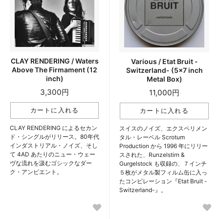
CLAY RENDERING / Waters
Various / Etat Bruit -
Above The Firmament (12
Switzerland- (5x7 inch
inch)
Metal Box)
3,300円
11,000円
CLAY RENDERING によるセカン
スイスのノイズ、エクスペリメン
ド・シングルがリリース。80年代
タル・レーベル Scrotum
インダストリアル・ノイズ、そし
Production から 1996 年にリリー
て 4AD あたりのニュー・ウェー
スされた、Runzelstirn &
ヴな流れを汲むゴシックなダー
Gurgelstock も収録の、７インチ
ク・アンビエント。
５枚がメタル製フィルム缶に入っ
たコンピレーション『Etat Bruit -
Switzerland-』。