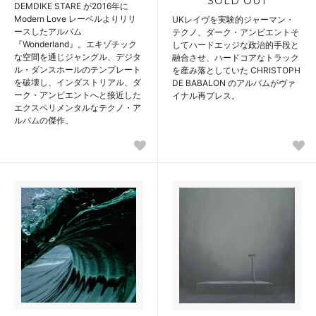
SOLD OUT
DEMDIKE STARE が2016年に
Modern Love レーベルよりリリ
UKレイヴを実験的ジャーマン・
ースしたアルバム
テクノ、ダーク・アンビエントそ
『Wonderland』。エキゾチック
してハードエッジな政治的手段と
な空間を通じジャングル、デジタ
融合させ、ハードコアなトラック
ル・ダンスホールのテンプレート
を産み落としていた CHRISTOPH
を破壊し、インダストリアル、ダ
DE BABALON のアルバムがヴァ
ーク・アンビエントへと接近した
イナル再プレス。
エクスペリメンタルなテクノ・ア
ルバムの傑作。