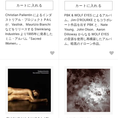
Christian Pallentin によるインダ
PBK & WOLF EYES によるアルバ
ストリアル・プロジェクト P·A·L
ム。Jim O'ROURKE ともコラボレ
が、Vasilisk、Maurizio Bianchi
ート作品を出す PBK と、Nate
などをリリースする Steinklang
Young、John Olson、Aaron
Industries より1995年に発表した
Dilloway からなる WOLF EYES
ミニ・アルバム『Sacred
の音源を使用し再構築したアルバ
Women』。
ム。暗黒のドローン作品。