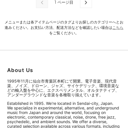
1
ページ目
メニューまたは各アイテムページのタグよりお探しのカテゴリーへとお
進みください。お支払い方法、配送方法などを確認したい場合は
こちら
をご覧ください。
About Us
1995年11月に仙台市青葉区本町にて開業。電子音楽、現代音
楽、ノイズ、ドローン、ジャズ、サイケデリック、環境音楽な
どの輸入盤を中心に、エクスペリメンタル、オルタナティブ、
アンダーグラウンドな音楽を各種取り揃えています。
Established in 1995. We're located in Sendai-city, Japan.
We specialize in experimental, alternative, and underground
music from Japan and around the world, focusing on
electronic, contemporary classical, noise, drone, free jazz,
psychedelic, and ambient sounds. We offer a diverse,
curated selection available across various formats, including