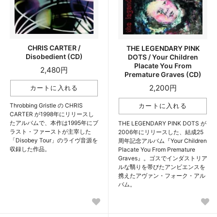
CHRIS CARTER /
THE LEGENDARY PINK
Disobedient (CD)
DOTS / Your Children
Placate You From
2,480円
Premature Graves (CD)
2,200円
Throbbing Gristle の CHRIS
CARTER が1998年にリリースし
たアルバムで、本作は1995年にブ
THE LEGENDARY PINK DOTS が
ラスト・ファーストが主宰した
2006年にリリースした、結成25
「Disobey Tour」のライヴ音源を
周年記念アルバム『Your Children
収録した作品。
Placate You From Premature
Graves』。ゴスでインダストリア
ルな翳りを帯びたアンビエンスを
携えたアヴァン・フォーク・アル
バム。