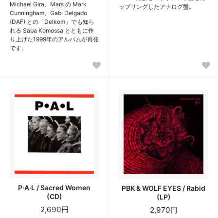
Michael Gira、Mars の Mark
ップリングしたアナログ盤。
Cunningham、Gabi Delgado
(DAF) との「Delkom」でも知ら
れる Saba Komossa とともに作
り上げた1999年のアルバムが再発
です。
P·A·L / Sacred Women
PBK & WOLF EYES / Rabid
(CD)
(LP)
2,690円
2,970円