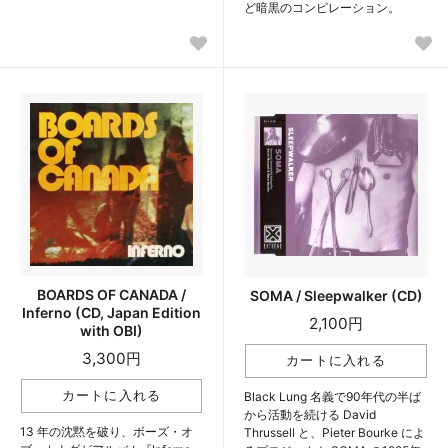
ど暗黒のコンピレーション。
BOARDS OF CANADA /
SOMA / Sleepwalker (CD)
Inferno (CD, Japan Edition
2,100円
with OBI)
3,300円
Black Lung 名義で90年代の半ば
から活動を続ける David
13 年の沈黙を破り、ボーズ・オ
Thrussell と、Pieter Bourke によ