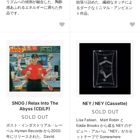
リズムへの傾倒が融合した、陶酔
始張り詰めた、繊細なタッチによ
感あふれるエネルギーに満ちた作
るダークなミニマル・アンビエン
品です。
ト作品。
SNOG / Relax Into The
NEY / NEY (Cassette)
Abyss (CD/LP)
SOLD OUT
SOLD OUT
Lisa Fabian、Matt Robin と
ポスト・インダストリアル・レー
Eddie Brooks から成る NEY のデ
ベル Hymen Records から2000
ビュー・アルバム『NEY』がカセ
年にリリースされた、David
ットテープで Somewhere