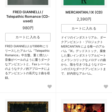
FRED GIANNELLI /
MERCANTAN / IX (CD)
Telepathic Romance (CD-
2,390円
used)
980円
ドイツのインダストリアル、ダー
クアンビエント・プロジェクト
FRED GIANNELLI が1996年にリ
MERCANTAN による唯一のアル
リースしたアルバム『Telepathic
バム『IX』デッドストック。腐食
Romance』中古盤。重く煙たい
した重いインダストリアルビート
音像がベールのように覆うダーク
とメランコリックなメロディの曲
なアンビエントと、Fax レーベル
から、陰を引きづるようなドロー
のようなテクノ的アプローチによ
ンのゴスなダークアンビエントま
るアンビエントの長尺な２曲を収
で、好内容なアルバム。
録。