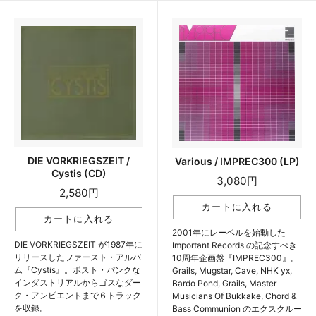
DIE VORKRIEGSZEIT /
Various / IMPREC300 (LP)
Cystis (CD)
3,080円
2,580円
2001年にレーベルを始動した
DIE VORKRIEGSZEIT が1987年に
Important Records の記念すべき
リリースしたファースト・アルバ
10周年企画盤『IMPREC300』。
ム『Cystis』。ポスト・パンクな
Grails, Mugstar, Cave, NHK yx,
インダストリアルからゴスなダー
Bardo Pond, Grails, Master
ク・アンビエントまで６トラック
Musicians Of Bukkake, Chord &
を収録。
Bass Communion のエクスクルー