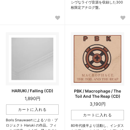
シヴなライヴ音源を収録した300
枚限定アナログ盤。
HARUKI / Falling (CD)
PBK / Macrophage / The
Toil And The Reap (CD)
1,890円
3,190円
Boris Snauwaert によるソロ・プ
ロジェクト Haruki の作品。フィ
80年代後半より活動し、インダス