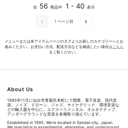
56
1 - 40
全
商品中
表示
1
ページ目
メニューまたは各アイテムページのタグよりお探しのカテゴリーへとお
進みください。お支払い方法、配送方法などを確認したい場合は
こちら
をご覧ください。
About Us
1995年11月に仙台市青葉区本町にて開業。電子音楽、現代音
楽、ノイズ、ドローン、ジャズ、サイケデリック、環境音楽な
どの輸入盤を中心に、エクスペリメンタル、オルタナティブ、
アンダーグラウンドな音楽を各種取り揃えています。
Established in 1995. We're located in Sendai-city, Japan.
We specialize in experimental, alternative, and underground