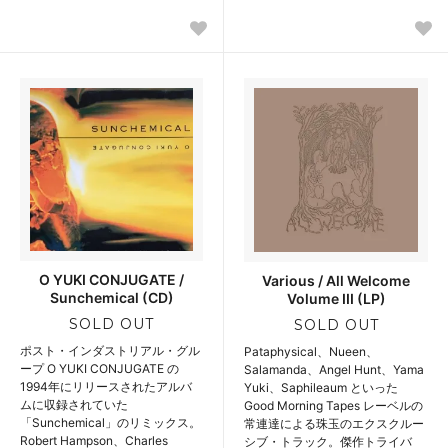
O YUKI CONJUGATE /
Various / All Welcome
Sunchemical (CD)
Volume III (LP)
SOLD OUT
SOLD OUT
ポスト・インダストリアル・グル
Pataphysical、Nueen、
ープ O YUKI CONJUGATE の
Salamanda、Angel Hunt、Yama
1994年にリリースされたアルバ
Yuki、Saphileaum といった
ムに収録されていた
Good Morning Tapes レーベルの
「Sunchemical」のリミックス。
常連達による珠玉のエクスクルー
Robert Hampson、Charles
シブ・トラック。傑作トライバ