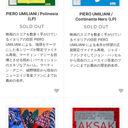
PIERO UMILIANI / Polinesia
PIERO UMILIANI /
(LP)
Continente Nero (LP)
SOLD OUT
SOLD OUT
映画のスコアを数多く手がけてい
映画のスコアを数多く手がけてい
るイタリアの巨匠 PIERO
るイタリアの巨匠 PIERO
UMILIANI による、地理をテーマ
UMILIANI による名作が待望の正
にした名シリーズが限定ヴァイナ
規限定ヴァイナル再発。ジャズ・
ル再発。マーティン・デニーを彷
ファンクそしてジョン・ハッセル
彿とさせる煌めくパーカッション
から現在のニューエイジ音楽のフ
のエキゾなアルバム。マーティ
ァンにまでお薦めの歴史的名作。
ン・デニー、細野晴臣から現在の
ニューエイジ音楽ファンにまでお
薦めの名作。