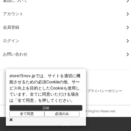
返品について
アカウント
会員登録
ログイン
お問い合わせ
store15nov.jpでは、サイトを適切に機
能させるための必須Cookieの他、サー
ビス向上を目的としたCookieも使用し
RSS
/
ATOM
特定商法取引法に基づく表記
プライバシーポリシー
ています。全てに同意いただける場合
は「全て同意」を押してください。
詳細
Copyright © 2007-2026 STORE15NOV. All Rights Reserved.
全て同意
必須のみ
×