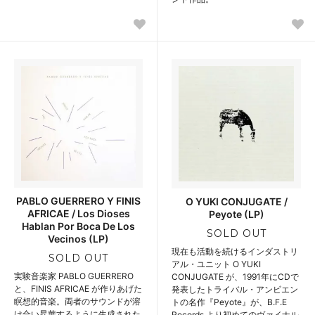
PABLO GUERRERO Y FINIS
O YUKI CONJUGATE /
AFRICAE / Los Dioses
Peyote (LP)
Hablan Por Boca De Los
SOLD OUT
Vecinos (LP)
現在も活動を続けるインダストリ
SOLD OUT
アル・ユニット O YUKI
実験音楽家 PABLO GUERRERO
CONJUGATE が、1991年にCDで
と、FINIS AFRICAE が作りあげた
発表したトライバル・アンビエン
瞑想的音楽。両者のサウンドが溶
トの名作『Peyote』が、B.F.E
け合い昇華するように生成された
Records より初めてのヴァイナル