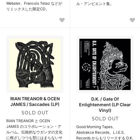
Webster、Francois Tetaz などが
ル・アンビエント集。
リミックスした限定CD。
RIAN TREANOR & OCEN
D.K. / Gate Of
JAMES / Saccades (LP)
Enlightenment (LP Clear
Vinyl)
SOLD OUT
SOLD OUT
RIAN TREANOR と OCEN
JAMES のコラボレーション・ア
Good Morning Tapes、
ルバム。伝統的なウガンダの文化
Abstrakce Records、L.I.E.S.
に根ざしつつも型にはまらないサ
Records からもリリースする D.K.