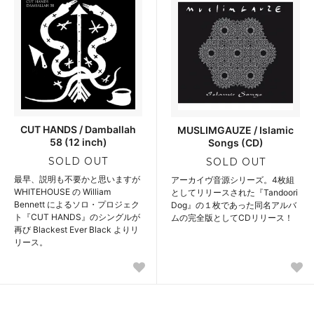
CUT HANDS / Damballah
MUSLIMGAUZE / Islamic
58 (12 inch)
Songs (CD)
SOLD OUT
SOLD OUT
最早、説明も不要かと思いますが
アーカイヴ音源シリーズ。4枚組
WHITEHOUSE の William
としてリリースされた『Tandoori
Bennett によるソロ・プロジェク
Dog』の１枚であった同名アルバ
ト『CUT HANDS』のシングルが
ムの完全版としてCDリリース！
再び Blackest Ever Black よりリ
リース。