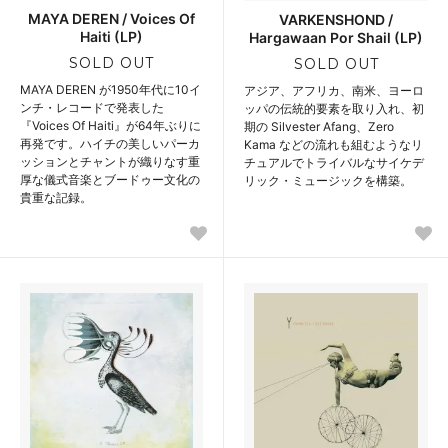
MAYA DEREN / Voices Of
VARKENSHOND /
Haiti (LP)
Hargawaan Por Shail (LP)
SOLD OUT
SOLD OUT
MAYA DEREN が1950年代に10イ
アジア、アフリカ、南米、ヨーロ
ンチ・レコードで発表した
ッパの伝統的要素を取り入れ、初
『Voices Of Haiti』が64年ぶりに
期の Silvester Afang、Zero
再発です。ハイチの美しいパーカ
Kama などの流れも組むようなリ
ッションとチャントが織りなす重
チュアルでトライバルなサイケデ
厚な儀式音楽とブードゥー文化の
リック・ミュージックを構築。
貴重な記録。