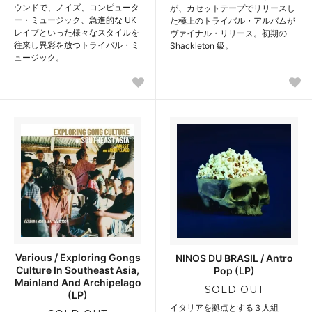
ウンドで、ノイズ、コンピュータ
が、カセットテープでリリースし
ー・ミュージック、急進的な UK
た極上のトライバル・アルバムが
レイブといった様々なスタイルを
ヴァイナル・リリース。初期の
往来し異彩を放つトライバル・ミ
Shackleton 級。
ュージック。
Various / Exploring Gongs
NINOS DU BRASIL / Antro
Culture In Southeast Asia,
Pop (LP)
Mainland And Archipelago
SOLD OUT
(LP)
イタリアを拠点とする３人組