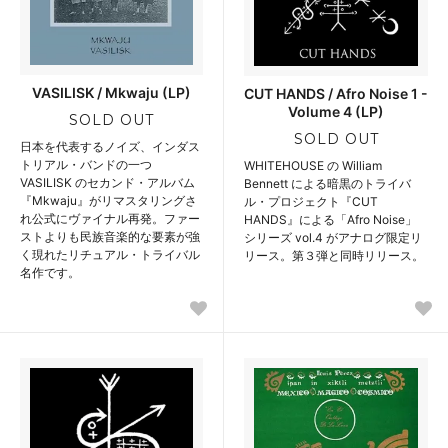
VASILISK / Mkwaju (LP)
CUT HANDS / Afro Noise 1 -
Volume 4 (LP)
SOLD OUT
SOLD OUT
日本を代表するノイズ、インダス
トリアル・バンドの一つ
WHITEHOUSE の William
VASILISK のセカンド・アルバム
Bennett による暗黒のトライバ
『Mkwaju』がリマスタリングさ
ル・プロジェクト『CUT
れ公式にヴァイナル再発。ファー
HANDS』による「Afro Noise」
ストよりも民族音楽的な要素が強
シリーズ vol.4 がアナログ限定リ
く現れたリチュアル・トライバル
リース。第３弾と同時リリース。
名作です。