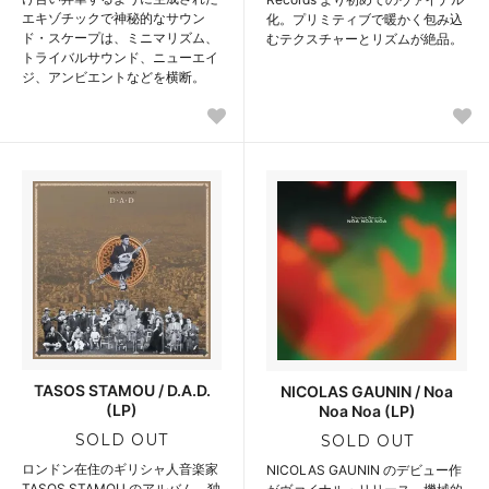
エキゾチックで神秘的なサウン
化。プリミティブで暖かく包み込
ド・スケープは、ミニマリズム、
むテクスチャーとリズムが絶品。
トライバルサウンド、ニューエイ
ジ、アンビエントなどを横断。
TASOS STAMOU / D.A.D.
NICOLAS GAUNIN / Noa
(LP)
Noa Noa (LP)
SOLD OUT
SOLD OUT
ロンドン在住のギリシャ人音楽家
NICOLAS GAUNIN のデビュー作
TASOS STAMOU のアルバム。独