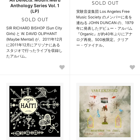
SOLD OUT
Anthology Series Vol. 1
(LP)
実験音楽集団 Los Angeles Free
Music Society のメンバーに名を
SOLD OUT
連ねる JOHN DUNCAN の、1979
SIR RICHARD BISHOP (Sun City
年に発表したデビュー・アルバム
Girls) と W. DAVID OLIPHANT
『Organic』が約40年ぶりにアナ
(Maybe Mental) が、2011年12月
ログ再発。500枚限定。クリア
に2011年12月にアリゾナにある
ー・ヴァイナル。
スタジオで行ったライブを収録し
たアルバム。