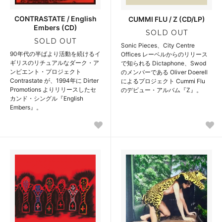
CONTRASTATE / English
CUMMI FLU / Z (CD/LP)
Embers (CD)
SOLD OUT
SOLD OUT
Sonic Pieces、City Centre
90年代の半ばより活動を続けるイ
Offices レーベルからのリリース
ギリスのリチュアルなダーク・ア
で知られる Dictaphone、Swod
ンビエント・プロジェクト
のメンバーである Oliver Doerell
Contrastate が、1994年に Dirter
によるプロジェクト Cummi Flu
Promotions よりリリースしたセ
のデビュー・アルバム『Z』。
カンド・シングル『English
Embers』。