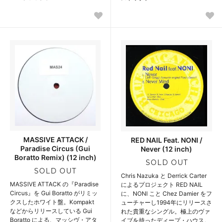
MASSIVE ATTACK /
RED NAIL Feat. NONI /
Paradise Circus (Gui
Never (12 inch)
Boratto Remix) (12 inch)
SOLD OUT
SOLD OUT
Chris Nazuka と Derrick Carter
MASSIVE ATTACK の『Paradise
によるプロジェクト RED NAIL
Circus』を Gui Boratto がリミッ
に、NONI こと Chez Damier をフ
クスしたホワイト盤。Kompakt
ューチャーし1994年にリリースさ
などからリリースしている Gui
れた貴重なシングル。極上のヴァ
Boratto による、マッシヴ・アタ
イブを持ったディープ・ハウス。