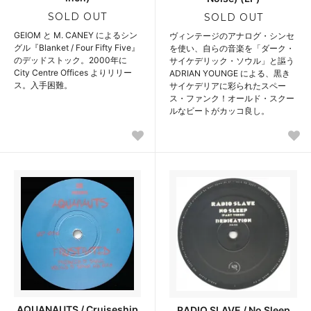
SOLD OUT
SOLD OUT
GEIOM と M. CANEY によるシン
ヴィンテージのアナログ・シンセ
グル『Blanket / Four Fifty Five』
を使い、自らの音楽を「ダーク・
のデッドストック。2000年に
サイケデリック・ソウル」と謳う
City Centre Offices よりリリー
ADRIAN YOUNGE による、黒き
ス。入手困難。
サイケデリアに彩られたスペー
ス・ファンク！オールド・スクー
ルなビートがカッコ良し。
AQUANAUTS / Cruiseship
RADIO SLAVE / No Sleep