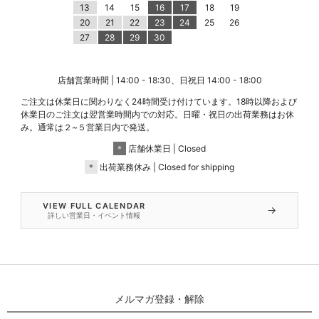
13
14
15
16
17
18
19
20
21
22
23
24
25
26
27
28
29
30
店舗営業時間 | 14:00 - 18:30、日祝日 14:00 - 18:00
ご注文は休業日に関わりなく24時間受け付けています。18時以降および
休業日のご注文は翌営業時間内での対応。日曜・祝日の出荷業務はお休
み。通常は２~５営業日内で発送。
＊
店舗休業日 | Closed
＊
出荷業務休み | Closed for shipping
VIEW FULL CALENDAR
→
詳しい営業日・イベント情報
メルマガ登録・解除