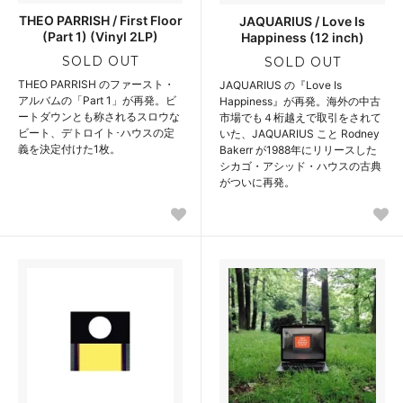
THEO PARRISH / First Floor
JAQUARIUS / Love Is
(Part 1) (Vinyl 2LP)
Happiness (12 inch)
SOLD OUT
SOLD OUT
THEO PARRISH のファースト・
JAQUARIUS の『Love Is
アルバムの「Part 1」が再発。ビ
Happiness』が再発。海外の中古
ートダウンとも称されるスロウな
市場でも４桁越えで取引をされて
ビート、デトロイト･ハウスの定
いた、JAQUARIUS こと Rodney
義を決定付けた1枚。
Bakerr が1988年にリリースした
シカゴ・アシッド・ハウスの古典
がついに再発。