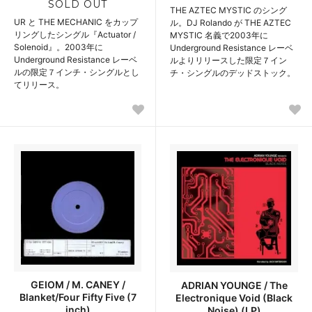
SOLD OUT
THE AZTEC MYSTIC のシング
UR と THE MECHANIC をカップ
ル。DJ Rolando が THE AZTEC
リングしたシングル『Actuator /
MYSTIC 名義で2003年に
Solenoid』。2003年に
Underground Resistance レーベ
Underground Resistance レーベ
ルよりリリースした限定７イン
ルの限定７インチ・シングルとし
チ・シングルのデッドストック。
てリリース。
GEIOM / M. CANEY /
ADRIAN YOUNGE / The
Blanket/Four Fifty Five (7
Electronique Void (Black
inch)
Noise) (LP)