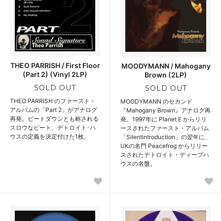
THEO PARRISH / First Floor
MOODYMANN / Mahogany
(Part 2) (Vinyl 2LP)
Brown (2LP)
SOLD OUT
SOLD OUT
THEO PARRISH のファースト・
MOODYMANN のセカンド
アルバムの「Part 2」がアナログ
『Mahogany Brown』アナログ再
再発。ビートダウンとも称される
発。1997年に Planet E からリリ
スロウなビート、デトロイト･ハ
ースされたファースト・アルバム
ウスの定義を決定付けた1枚。
「Silentintroduction」の翌年に、
UKの名門 Peacefrog からリリー
スされたデトロイト・ディープハ
ウスの名盤。