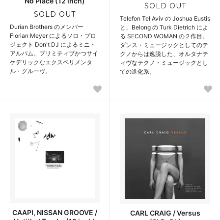
No Place (12 inch)
SOLD OUT
SOLD OUT
Telefon Tel Aviv の Joshua Eustis
Durian Brothers のメンバー
と、Belong の Turk Dietrich によ
Florian Meyer によるソロ・プロ
る SECOND WOMAN の２作目。
ジェクト Don't DJ によるミニ・
ダンス・ミュージックとしてのテ
アルバム。プリミティブかつサイ
クノからは逸脱した、オルタナテ
ケデリックなエクスペリメンタ
ィヴなテクノ・ミュージックとし
ル・グルーヴ。
ての進化系。
CAAPI, NISSAN GROOVE /
CARL CRAIG / Versus