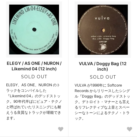
ELEGY / AS ONE / NURON /
VULVA / Doggy Bag (12
Likemind 04 (12 inch)
inch)
SOLD OUT
SOLD OUT
ELEGY、AS ONE、NURON のト
VULVA が1996年に Softcore
ラックをコンパイルした
Records からリリースしたシング
『Likemind 04』のデッドストッ
ル『Doggy Bag』のデッドストッ
ク。90年代半ばにピュア・テクノ
ク。デトロイト・マナーとも言え
と呼ばれていたリスニングにも耐
るリフレクティブな上音とスペー
えうる良質なトラックが堪能でき
シーなトーンによるテクノ・トラ
ます。
ック。