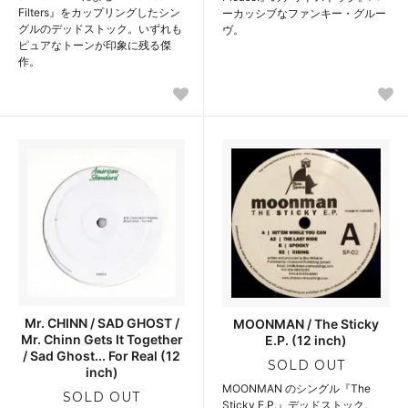
Filters』をカップリングしたシン
ーカッシブなファンキー・グルー
グルのデッドストック。いずれも
ヴ。
ピュアなトーンが印象に残る傑
作。
Mr. CHINN / SAD GHOST /
MOONMAN / The Sticky
Mr. Chinn Gets It Together
E.P. (12 inch)
/ Sad Ghost... For Real (12
SOLD OUT
inch)
MOONMAN のシングル『The
SOLD OUT
Sticky E.P.』デッドストック。