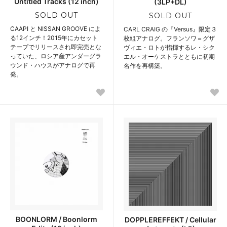
Untitled Tracks (12 inch)
(3LP+DL)
SOLD OUT
SOLD OUT
CAAPI と NISSAN GROOVE によ
CARL CRAIG の『Versus』限定３
る12インチ！2015年にカセット
枚組アナログ。フランソワ＝グザ
テープでリリースされ即完売とな
ヴィエ・ロトが指揮するレ・シク
っていた、ロシア産アンダーグラ
エル・オーケストラとともに初期
ウンド・ハウスがアナログで再
名作を再構築。
発。
BOONLORM / Boonlorm
DOPPLEREFFEKT / Cellular