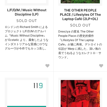
L/F/D/M / Music Without
THE OTHER PEOPLE
Discipline (LP)
PLACE / Lifestyles Of The
Laptop Café (2LP+DL)
SOLD OUT
SOLD OUT
ロンドンの Richard Smith による
プロジェクト L/F/D/M のアルバ
Drexciya の変名 The Other
ム『Music Without Discipline』
People Place の歴史的傑作
が Ecstatic より。腐食したような
『Lifestyles Of The Laptop
インダストリアルな質感にロウな
Cafe』が遂に再発。デトロイトの
グルーヴが今作でもカッコ良し。
伝説が Warp に残した、深い海の
底でうねるようなエレクトロ・サ
ウンド。