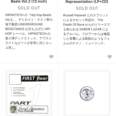
Beats Vol.2 (12 inch)
Representation (LP+CD)
SOLD OUT
SOLD OUT
HIPNOTECH の『Hip Hop Beats
Russell Haswell とのスプリット
Vol.2』。デトロイト・テクノ界の
によるカセット作品や、The
地下集団 UNDERGROUND
Death Of Rave からのリリースで
RESISTANCE が立ち上げた HIP-
も知られる GABOR LAZAR によ
HOP レーベル、HIPNOTECH の
るアルバム。フロアーからは逸脱
第２弾デッドストック。アブスト
した音響による彫刻のようなフォ
ラクトなビートが非常に渋くカッ
ルムのテクノ・ミュージック。
コ良し。