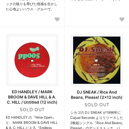
ックの陰りを帯びた情感を生かし
た心地よいハウス・グルーヴ。
ED HANDLEY / MARK
DJ SNEAK / Rice And
BROOM & DAVE HILL & A.
Beans, Please! (2x12 inch)
C. HILL / Untitled (12 inch)
SOLD OUT
SOLD OUT
シカゴの DJ SNEAK が1996年に
ED HANDLEY の『Nine Open』
Cajual Records よりリリースした
と、MARK BROOM & DAVE HILL
2枚組シングル『Rice And Beans,
& A. C. HILL による『Endless
Please!』のデッドストック。パ