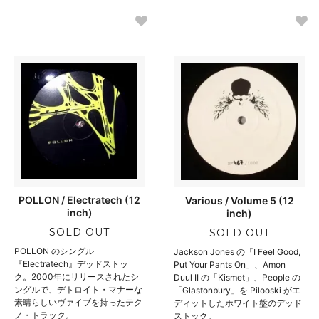
POLLON / Electratech (12
Various / Volume 5 (12
inch)
inch)
SOLD OUT
SOLD OUT
POLLON のシングル
Jackson Jones の「I Feel Good,
『Electratech』デッドストッ
Put Your Pants On」、Amon
ク。2000年にリリースされたシ
Duul II の「Kismet」、People の
ングルで、デトロイト・マナーな
「Glastonbury」を Pilooski がエ
素晴らしいヴァイブを持ったテク
ディットしたホワイト盤のデッド
ノ・トラック。
ストック。