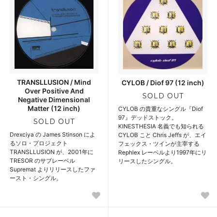
TRANSLLUSION / Mind
CYLOB / Diof 97 (12 inch)
Over Positive And
SOLD OUT
Negative Dimensional
Matter (12 inch)
CYLOB の貴重なシングル『Diof
97』デッドストック。
SOLD OUT
KINESTHESIA 名義でも知られる
Drexciya の James Stinson によ
CYLOB こと Chris Jeffs が、エイ
るソロ・プロジェクト
フェックス・ツインが主宰する
TRANSLLUSION が、2001年に
Rephlex レーベルより1997年にリ
TRESOR のサブレーベル
リースしたシングル。
Supremat よりリリースしたファ
ースト・シングル。