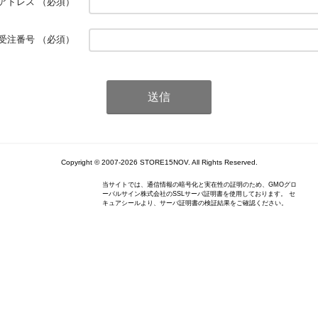
アドレス
（必須）
受注番号
（必須）
Copyright © 2007-2026 STORE15NOV. All Rights Reserved.
当サイトでは、通信情報の暗号化と実在性の証明のため、GMOグロ
ーバルサイン株式会社のSSLサーバ証明書を使用しております。 セ
キュアシールより、サーバ証明書の検証結果をご確認ください。