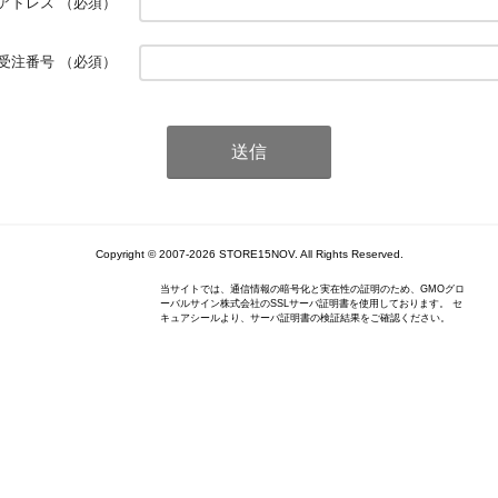
アドレス
（必須）
受注番号
（必須）
Copyright © 2007-2026 STORE15NOV. All Rights Reserved.
当サイトでは、通信情報の暗号化と実在性の証明のため、GMOグロ
ーバルサイン株式会社のSSLサーバ証明書を使用しております。 セ
キュアシールより、サーバ証明書の検証結果をご確認ください。