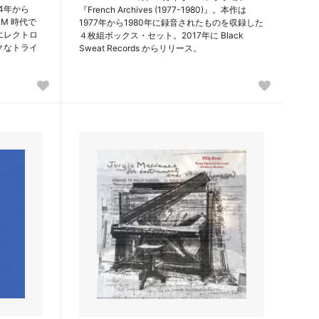
1974年から
『French Archives (1977-1980)』。本作は
M 時代で
1977年から1980年に録音されたものを収録した
エレクトロ
４枚組ボックス・セット。2017年に Black
クなトライ
Sweat Records からリリース。