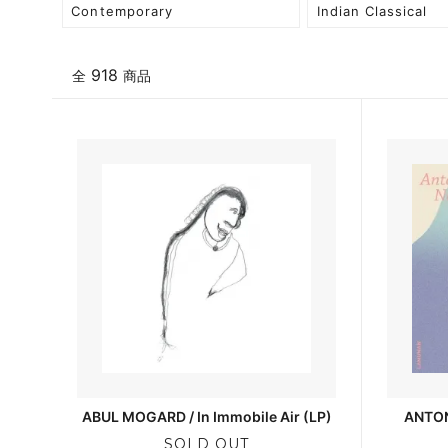
Contemporary
Indian Classical
918
全
商品
ABUL MOGARD / In Immobile Air (LP)
ANTON
SOLD OUT