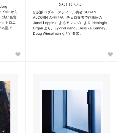
SOLD OUT
org
e Kalk から
伝説的ペダル・スティール奏者 SUSAN
ム。淡い色彩
ALCORN の作品が、チェロ奏者で作曲家の
レクトロニ
Janel Leppin によるアレンジにより Ideologic
ぐ名盤で
Organ より。Eyvind Kang、Jessika Kenney、
Doug Wieselman などが参加。