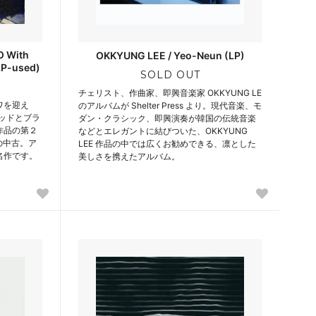
O With
OKKYUNG LEE / Yeo-Neun (LP)
LP-used)
SOLD OUT
チェリスト、作曲家、即興音楽家 OKKYUNG LE
ワを迎え
のアルバムが Shelter Press より。現代音楽、モ
バッドとブラ
ダン・クラシック、即興演奏が韓国の伝統音楽
作品の第２
などとエレガントに結びついた、OKKYUNG
盤の中古。ア
LEE 作品の中では広くお勧めできる、凛とした
名作です。
美しさを携えたアルバム。