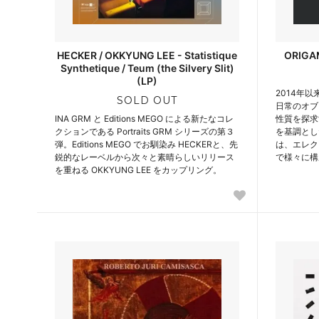
HECKER / OKKYUNG LEE - Statistique
ORIGAM
Synthetique / Teum (the Silvery Slit)
(LP)
2014年以
SOLD OUT
日常のオブ
INA GRM と Editions MEGO による新たなコレ
性質を探求
クションである Portraits GRM シリーズの第３
を基調とし
弾。Editions MEGO でお馴染み HECKERと、先
は、エレク
鋭的なレーベルから次々と素晴らしいリリース
で様々に構
を重ねる OKKYUNG LEE をカップリング。