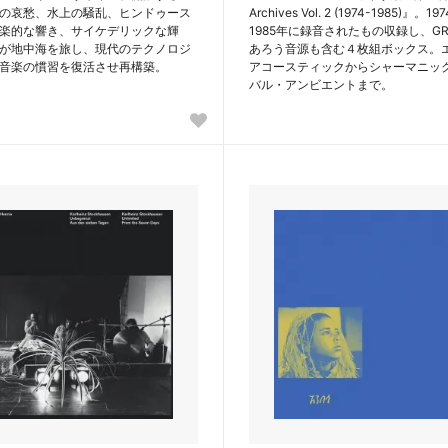
の哀愁、水上の騒乱、ヒンドゥース
Archives Vol. 2 (1974-1985)』。
楽的な響き、サイケデリックな輝
1985年に録音されたもの収録し、GR
が地中海を旅し、現代のテクノロジ
あろう音源も含む４枚組ボックス。
音楽の慣習を復活させ再構築。
アコースティックからシャーマニッ
バル・アンビエントまで。