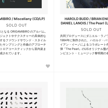
IBIRO / Miscellany (CD/LP)
HAROLD BUDD / BRIAN EN
DANIEL LANOIS / The Pearl (
SOLD OUT
SOLD OUT
来となる ORIGAMIBIRO のアルバム。
ジェクトやテクスチャーの具体的な
共同プロデュースにダニエル・ラノ
するファウンドサウンド・スタイル
1984年に制作された、ハロルド・
たサンプリングと作曲のアプローチ
イアン・イーノによるコラボレート
トロアコースティックから室内楽ま
弾『The Pearl』のUSオリジナル
成されています。
ンビエント・ミュージック黎明期の