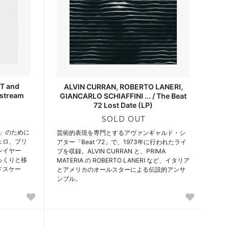
T and
ALVIN CURRAN, ROBERTO LANERI,
stream
GIANCARLO SCHIAFFINI ... / The Beat
72 Lost Date (LP)
SOLD OUT
am」のために
芸術的表現を専門とするアヴァンギャルド・シ
ェロ、プリ
アター「Beat '72」で、1973年に行われたライ
レイヤー
ブを収録。ALVIN CURRAN と、PRIMA
っくりと移
MATERIA の ROBERTO LANERI など、イタリア
ドスケー
とアメリカのオールスターによる伝説的アンサ
ンブル。