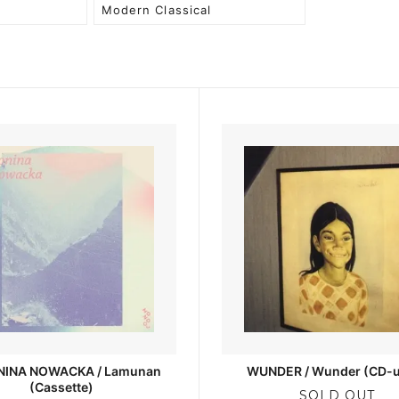
Modern Classical
INA NOWACKA / Lamunan
WUNDER / Wunder (CD-u
(Cassette)
SOLD OUT