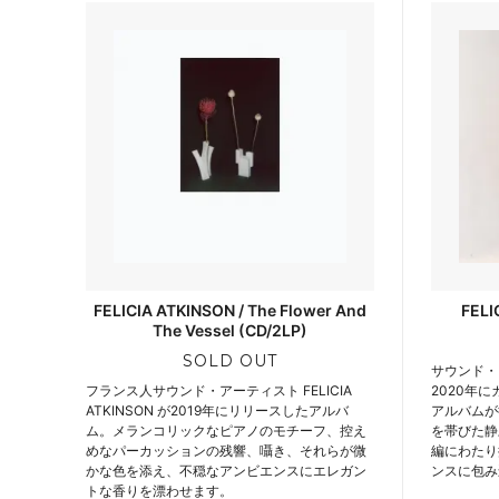
FELICIA ATKINSON / The Flower And
FELI
The Vessel (CD/2LP)
SOLD OUT
サウンド・アー
フランス人サウンド・アーティスト FELICIA
2020年
ATKINSON が2019年にリリースしたアルバ
アルバムが
ム。メランコリックなピアノのモチーフ、控え
を帯びた静
めなパーカッションの残響、囁き、それらが微
編にわたり
かな色を添え、不穏なアンビエンスにエレガン
ンスに包み
トな香りを漂わせます。