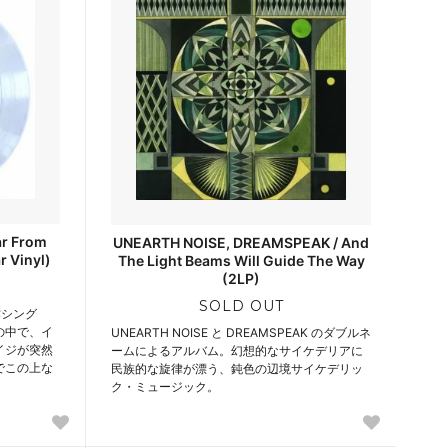
ar From
UNEARTH NOISE, DREAMSPEAK / And
r Vinyl)
The Light Beams Will Guide The Way
(2LP)
SOLD OUT
作シング
の中で、イ
UNEARTH NOISE と DREAMSPEAK のダブルネ
イジが突然
ームによるアルバム。幻想的なサイケデリアに
でこの上な
民族的な旋律が漂う、鈍色の辺境サイケデリッ
ク・ミュージック。