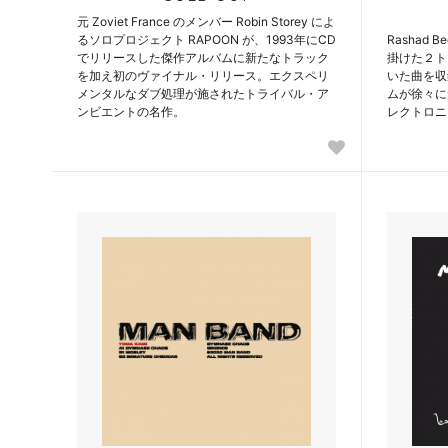
元 Zoviet France のメンバー Robin Storey によ
るソロプロジェクト RAPOON が、1993年にCD
Rashad B
でリリースした傑作アルバムに新たなトラック
掛けた２ト
を加え初のヴァイナル・リリース。エクスペリ
いた曲を収
メンタルなダブ処理が施されたトライバル・ア
ムが徐々に
ンビエントの名作。
レクトロニ