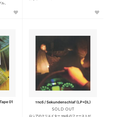
グル。
Tape 01
тпсб / Sekundenschlaf (LP+DL)
SOLD OUT
ロシアのクリエイター тпсб のファーストが