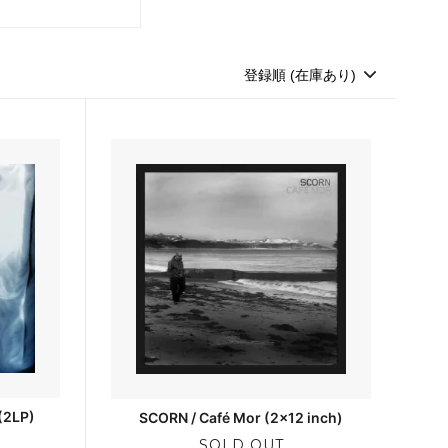
s
(2LP)
SCORN / Café Mor (2x12 inch)
SOLD OUT