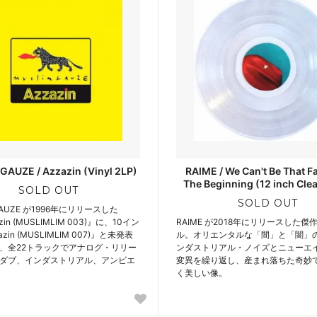
AUZE / Azzazin (Vinyl 2LP)
RAIME / We Can't Be That F
The Beginning (12 inch Clea
SOLD OUT
SOLD OUT
GAUZE が1996年にリリースした
zin (MUSLIMLIM 003)』に、10イン
RAIME が2018年にリリースした傑
zin (MUSLIMLIM 007)』と未発表
ル。オリエンタルな「間」と「闇」
、全22トラックでアナログ・リリー
ンダストリアル・ノイズとニューエ
ダブ、インダストリアル、アンビエ
変異を繰り返し、産まれ落ちた奇妙
く美しい像。