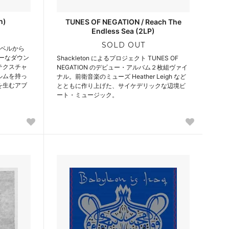
h)
TUNES OF NEGATION / Reach The
Endless Sea (2LP)
SOLD OUT
レーベルから
ビーなダウン
Shackleton によるプロジェクト TUNES OF
テクスチャ
NEGATION のデビュー・アルバム２枚組ヴァイ
ルムを持っ
ナル。前衛音楽のミューズ Heather Leigh など
を生むアブ
とともに作り上げた、サイケデリックな辺境ビ
。
ート・ミュージック。