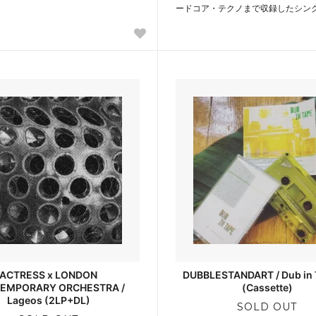
ードコア・テクノまで収録したシン
ACTRESS x LONDON
DUBBLESTANDART / Dub in 
EMPORARY ORCHESTRA /
(Cassette)
Lageos (2LP+DL)
SOLD OUT