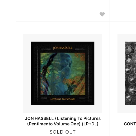
JON HASSELL / Listening To Pictures
(Pentimento Volume One) (LP+DL)
CONT
SOLD OUT