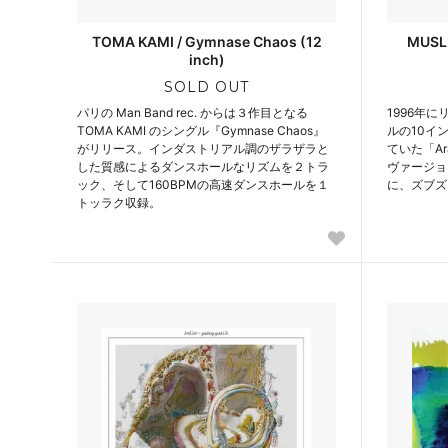
TOMA KAMI / Gymnase Chaos (12
MUSLI
inch)
SOLD OUT
パリの Man Band rec. からは３作目となる
1996年
TOMA KAMI のシングル『Gymnase Chaos』
ルの10イン
がリリース。インダストリアル調のザラザラと
ていた「Ar
した質感によるダンスホールなリズムを２トラ
ヴァージョ
ック、そして160BPMの高速ダンスホールを１
に、ズブズ
トッラク収録。