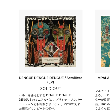
DENGUE DENGUE DENGUE / Semillero
MPALA 
(LP)
SOLD OUT
マルチ・イン
ペルーを拠点とする DENGUE DENGUE
よる、トロ
DENGUE のミニアルバム。プリミティブなパー
ターが反響
カッションと呪術的なサイケデリアに縁取られ
品。Duckt
た辺境ダウンビートの傑作。
ぐような傑