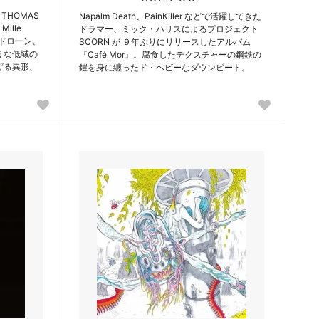
 THOMAS
Napalm Death、PainKiller などで活躍してきた
ille
ドラマー、ミック・ハリスによるプロジェクト
、ドローン、
SCORN が ９年ぶりにリリースしたアルバム
うな低域の
『Café Mor』。腐食したテクスチャーの鋼鉄の
げる異形、
鎧を身に纏ったド・ヘビーなダウンビート。