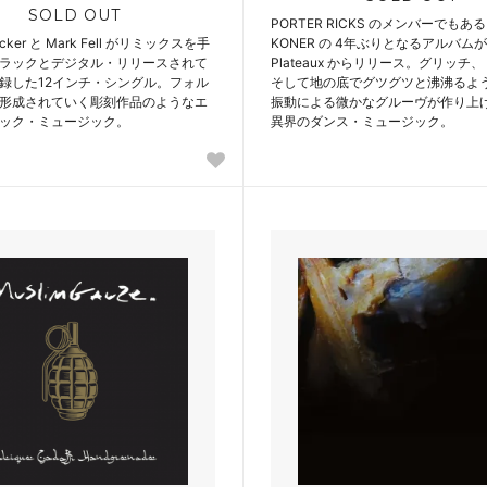
SOLD OUT
PORTER RICKS のメンバーでもある
ecker と Mark Fell がリミックスを手
KONER の 4年ぶりとなるアルバムが M
ラックとデジタル・リリースされて
Plateaux からリリース。グリッチ
録した12インチ・シングル。フォル
そして地の底でグツグツと沸沸るよ
形成されていく彫刻作品のようなエ
振動による微かなグルーヴが作り上
ック・ミュージック。
異界のダンス・ミュージック。