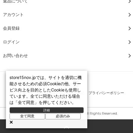
返品について
アカウント
会員登録
ログイン
お問い合わせ
store15nov.jpでは、サイトを適切に機
能させるための必須Cookieの他、サー
ビス向上を目的としたCookieも使用し
RSS
/
ATOM
特定商法取引法に基づく表記
プライバシーポリシー
ています。全てに同意いただける場合
は「全て同意」を押してください。
詳細
Copyright © 2007-2026 STORE15NOV. All Rights Reserved.
全て同意
必須のみ
×