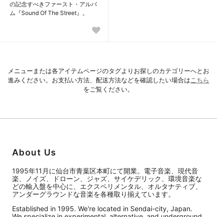
の記念すべきファースト・アルバ
ム『Sound Of The Street』。
メニューまたは各アイテムページのタグよりお探しのカテゴリーへとお
進みください。お支払い方法、配送方法などを確認したい場合は
こちら
をご覧ください。
About Us
1995年11月に仙台市青葉区本町にて開業。電子音楽、現代音
楽、ノイズ、ドローン、ジャズ、サイケデリック、環境音楽な
どの輸入盤を中心に、エクスペリメンタル、オルタナティブ、
アンダーグラウンドな音楽を各種取り揃えています。
Established in 1995. We're located in Sendai-city, Japan.
We specialize in experimental, alternative, and underground