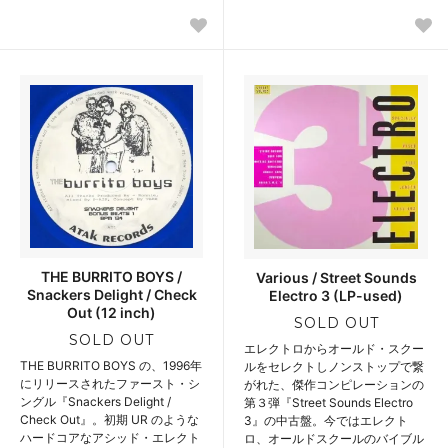
THE BURRITO BOYS /
Various / Street Sounds
Snackers Delight / Check
Electro 3 (LP-used)
Out (12 inch)
SOLD OUT
SOLD OUT
エレクトロからオールド・スクー
THE BURRITO BOYS の、1996年
ルをセレクトしノンストップで繋
にリリースされたファースト・シ
がれた、傑作コンピレーションの
ングル『Snackers Delight /
第３弾『Street Sounds Electro
Check Out』。初期 UR のような
3』の中古盤。今ではエレクト
ハードコアなアシッド・エレクト
ロ、オールドスクールのバイブル