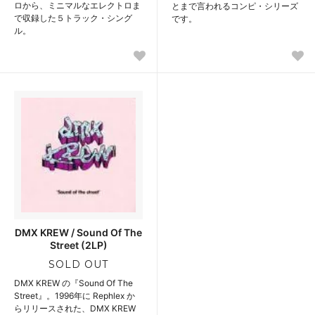
ロから、ミニマルなエレクトロま
とまで言われるコンピ・シリーズ
で収録した５トラック・シング
です。
ル。
DMX KREW / Sound Of The
Street (2LP)
SOLD OUT
DMX KREW の『Sound Of The
Street』。1996年に Rephlex か
らリリースされた、DMX KREW