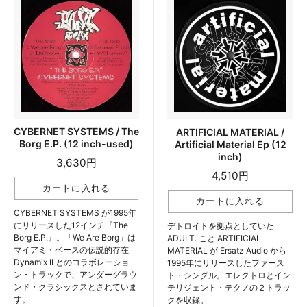
CYBERNET SYSTEMS / The
ARTIFICIAL MATERIAL /
Borg E.P. (12 inch-used)
Artificial Material Ep (12
inch)
3,630円
4,510円
CYBERNET SYSTEMS が1995年
にリリースした12インチ『The
デトロイトを拠点としていた
Borg E.P.』。「We Are Borg」は
ADULT. こと ARTIFICIAL
マイアミ・ベースの伝説的存在
MATERIAL が Ersatz Audio から
Dynamix II とのコラボレーショ
1995年にリリースしたファース
ン・トラックで、アンダーグラウ
ト・シングル。エレクトロとイン
ンド・クラシックスとされていま
テリジェント・テクノの２トラッ
す。
クを収録。