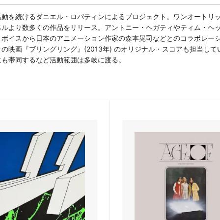
活動を続けるダニエル・ロパティンによるプロジェクト。ワンオートリ
ベルより数多くの作品をリリース。アントニー・ヘガティやティム・ヘ
・ボイスから日本のアニメーション作家の森本晃司などとのコラボレー
の映画『ブリングリング』(2013年) のオリジナル・スコアも担当し
にも帯同するなど活動範囲は多岐に渡る。