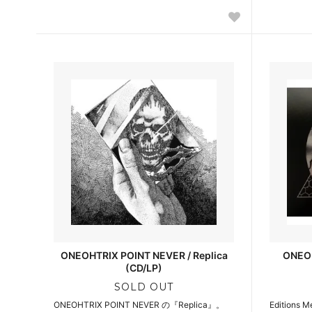
ONEOHTRIX POINT NEVER / Replica
ONEOH
(CD/LP)
SOLD OUT
ONEOHTRIX POINT NEVER の『Replica』。
Editions