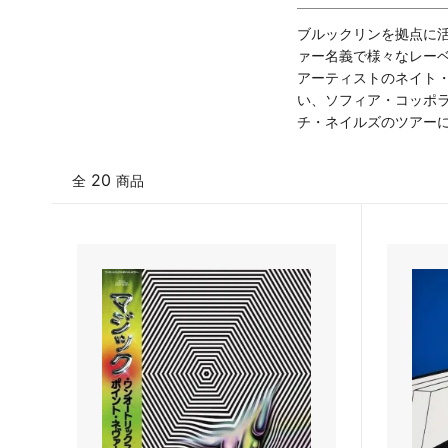
ブルックリンを拠点に
ァー名義で様々なレー
アーティストのネイト
い、ソフィア・コッポラ
チ・ネイルズのツアー
20
全
商品