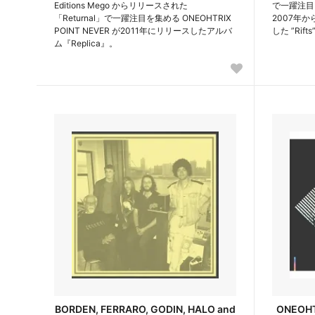
Editions Mego からリリースされた
で一躍注目を集
「Returnal」で一躍注目を集める ONEOHTRIX
2007年
POINT NEVER が2011年にリリースしたアルバ
した ”Ri
ム『Replica』。
BORDEN, FERRARO, GODIN, HALO and
ONEOHTR