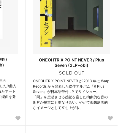
R /
ONEOHTRIX POINT NEVER / Plus
h)
Seven (2LP+obi)
SOLD OUT
4年の
ONEOHTRIX POINT NEVER が 2013 年に Warp
ースした3曲入
Records から発表した傑作アルバム『R Plus
れたアート
Seven』が日本語帯付 LP でリイシュー。
の楽曲を発
「間」を想起させる感覚を宿した抽象的な音の
断片が幾重にも重なり合い、やがて仮想庭園的
なイメージとして立ち上がる。