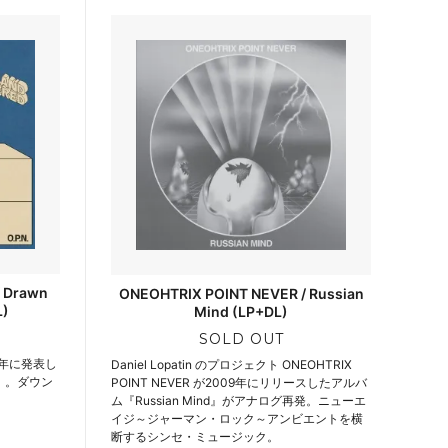
 Drawn
ONEOHTRIX POINT NEVER / Russian
L)
Mind (LP+DL)
SOLD OUT
013年に発表し
Daniel Lopatin のプロジェクト ONEOHTRIX
ed』。ダウン
POINT NEVER が2009年にリリースしたアルバ
ム『Russian Mind』がアナログ再発。ニューエ
イジ～ジャーマン・ロック～アンビエントを横
断するシンセ・ミュージック。