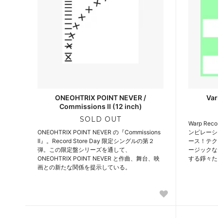
ONEOHTRIX POINT NEVER /
Var
Commissions II (12 inch)
SOLD OUT
Warp Re
ONEOHTRIX POINT NEVER の『Commissions
ンピレーシ
II』。Record Store Day 限定シングルの第２
ース！テク
弾。この限定盤シリーズを通して、
ージックな
ONEOHTRIX POINT NEVER と作曲、舞台、映
する錚々た
画との新たな関係を提示している。