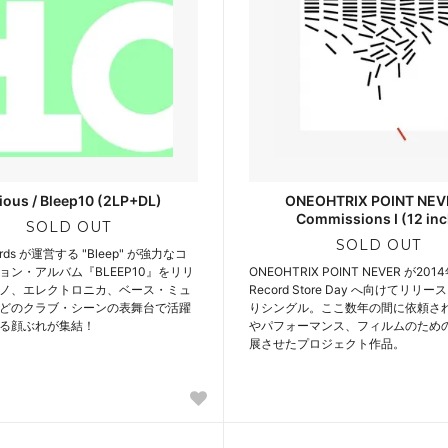
ious / Bleep10 (2LP+DL)
ONEOHTRIX POINT NEVE
Commissions I (12 inc
SOLD OUT
SOLD OUT
cords が運営する "Bleep" が強力なコ
ョン・アルバム『BLEEP10』をリリ
ONEOHTRIX POINT NEVER が201
ノ、エレクトロニカ、ベース・ミュ
Record Store Day へ向けてリリ
どのクラブ・シーンの表舞台で活躍
りシングル。ここ数年の間に依頼さ
る顔ぶれが集結！
やパフォーマンス、フィルムのため
展させたプロジェクト作品。