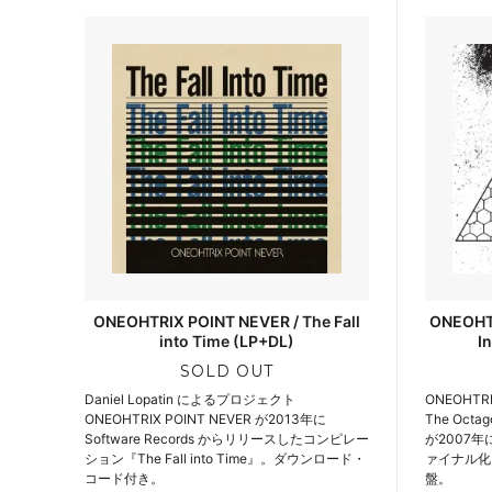
ONEOHTRIX POINT NEVER / The Fall
ONEOHTR
into Time (LP+DL)
I
SOLD OUT
Daniel Lopatin によるプロジェクト
ONEOHTRI
ONEOHTRIX POINT NEVER が2013年に
The Octa
Software Records からリリースしたコンピレー
が2007
ション『The Fall into Time』。ダウンロード・
ァイナル化
コード付き。
盤。