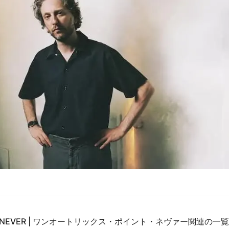
OINT NEVER | ワンオートリックス・ポイント・ネヴァー関連の一