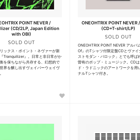
OHTRIX POINT NEVER /
ONEOHTRIX POINT NEVER /
lizer (CD/2LP, Japan Edition
(CD+T-shirt/LP)
with OBI)
SOLD OUT
SOLD OUT
ONEOHTRIX POINT NEVER アルバ
リックス・ポイント・ネヴァーが新
Of』のTシャツ付限定盤CDとヴァ
Tranquilizer』。日常と非日常がか
ストモダン・バロック」とでも呼ば
衡を保ちながら共存する、幻想的で
曽有のポップ・ミュージック。CD
世界を醸し出すヴェイパーウェイヴ
ド・ラドニックのアートワークを用
。
ナルTシャツ付き。