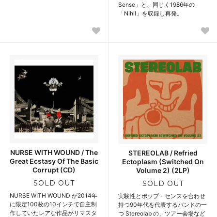
Sense」と、同じく1986年の
「Nihil」を収録し再発。
NURSE WITH WOUND / The
STEREOLAB / Refried
Great Ecstasy Of The Basic
Ectoplasm (Switched On
Corrupt (CD)
Volume 2) (2LP)
SOLD OUT
SOLD OUT
NURSE WITH WOUND が2014年
実験性とポップ・センスを合わせ
に限定100枚の10インチで自主制
持つ90年代を代表するバンドの一
作していたレアな作品がリマスタ
つ Stereolab の、ツアー会場など