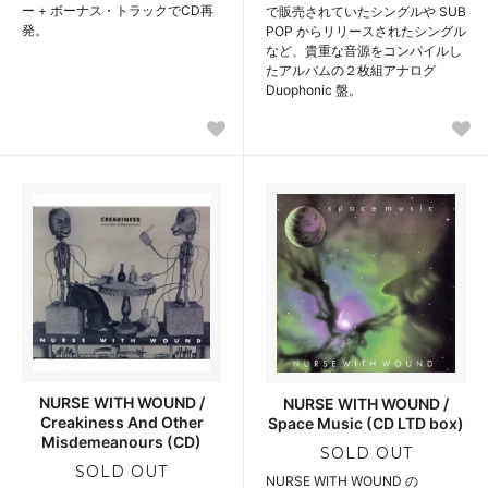
ー + ボーナス・トラックでCD再
で販売されていたシングルや SUB
発。
POP からリリースされたシングル
など、貴重な音源をコンパイルし
たアルバムの２枚組アナログ
Duophonic 盤。
NURSE WITH WOUND /
NURSE WITH WOUND /
Creakiness And Other
Space Music (CD LTD box)
Misdemeanours (CD)
SOLD OUT
SOLD OUT
NURSE WITH WOUND の