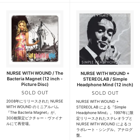
NURSE WITH WOUND / The
NURSE WITH WOUND +
Bacteria Magnet (12 inch -
STEREOLAB / Simple
Picture Disc)
Headphone Mind (12 inch)
SOLD OUT
SOLD OUT
2008年にリリースされた NURSE
NURSE WITH WOUND +
WITH WOUND のミニアルバム
STEREOLAB による『Simple
『The Bacteria Magnet』が、
Headphone Mind』。1997年に限
300枚限定ピクチャー・ヴァイナ
定リリースされたステレオラブと
ルにて再登場。
NURSE WITH WOUND によるコ
ラボレート・シングル。アナログ
盤。