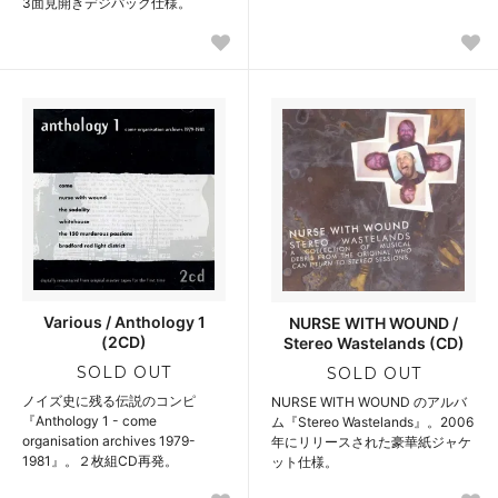
3面見開きデジパック仕様。
Various / Anthology 1
NURSE WITH WOUND /
(2CD)
Stereo Wastelands (CD)
SOLD OUT
SOLD OUT
ノイズ史に残る伝説のコンピ
NURSE WITH WOUND のアルバ
『Anthology 1 - come
ム『Stereo Wastelands』。2006
organisation archives 1979-
年にリリースされた豪華紙ジャケ
1981』。２枚組CD再発。
ット仕様。