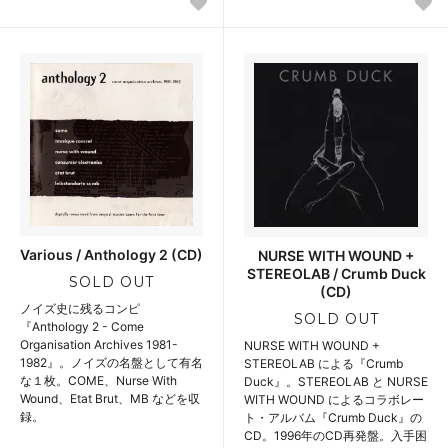
Various / Anthology 2 (CD)
NURSE WITH WOUND +
STEREOLAB / Crumb Duck
SOLD OUT
(CD)
ノイズ史に残るコンピ
SOLD OUT
『Anthology 2 - Come
Organisation Archives 1981-
NURSE WITH WOUND +
1982』。ノイズの名盤として有名
STEREOLAB による『Crumb
な１枚。COME、Nurse With
Duck』。STEREOLAB と NURSE
Wound、Etat Brut、MB などを収
WITH WOUND によるコラボレー
録。
ト・アルバム『Crumb Duck』の
CD。1996年のCD再発盤。入手困