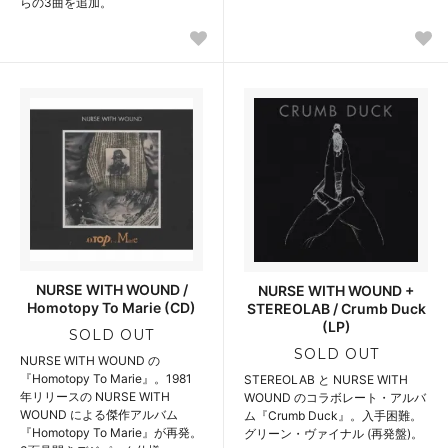
らの3曲を追加。
NURSE WITH WOUND /
NURSE WITH WOUND +
Homotopy To Marie (CD)
STEREOLAB / Crumb Duck
(LP)
SOLD OUT
SOLD OUT
NURSE WITH WOUND の
『Homotopy To Marie』。1981
STEREOLAB と NURSE WITH
年リリースの NURSE WITH
WOUND のコラボレート・アルバ
WOUND による傑作アルバム
ム『Crumb Duck』。入手困難。
『Homotopy To Marie』が再発。
グリーン・ヴァイナル (再発盤)。