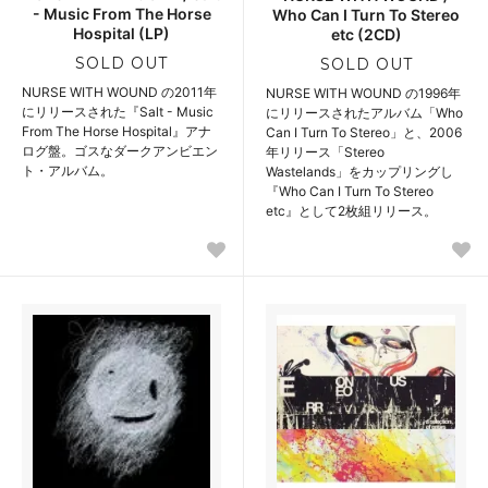
- Music From The Horse
Who Can I Turn To Stereo
Hospital (LP)
etc (2CD)
SOLD OUT
SOLD OUT
NURSE WITH WOUND の2011年
NURSE WITH WOUND の1996年
にリリースされた『Salt - Music
にリリースされたアルバム「Who
From The Horse Hospital』アナ
Can I Turn To Stereo」と、2006
ログ盤。ゴスなダークアンビエン
年リリース「Stereo
ト・アルバム。
Wastelands」をカップリングし
『Who Can I Turn To Stereo
etc』として2枚組リリース。