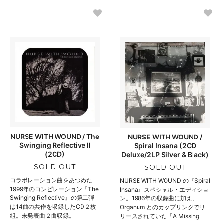
NURSE WITH WOUND / The
NURSE WITH WOUND /
Swinging Reflective II
Spiral Insana (2CD
(2CD)
Deluxe/2LP Silver & Black)
SOLD OUT
SOLD OUT
コラボレーション曲をあつめた
NURSE WITH WOUND の『Spiral
1999年のコンピレーション『The
Insana』スペシャル・エディショ
Swinging Reflective』の第二弾
ン。1986年の収録曲に加え、
は14曲の共作を収録したCD２枚
Organum とのカップリングでリ
組。未発表曲２曲収録。
リースされていた「A Missing