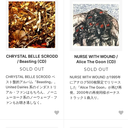
CHRYSTAL BELLE SCRODD
NURSE WITH WOUND /
/ Beasting (CD)
Alice The Goon (CD)
SOLD OUT
SOLD OUT
CHRYSTAL BELLE SCRODD ベ
NURSE WITH WOUND が1995年
スト盤的アルバム『Beasting』。
にアナログ500枚限定でリリース
United Dairies 系のインダストリ
した『Alice The Goon』が再び再
アル・ファンはもちろん、ノーニ
発。2000年の再発同様ボーナス
ューヨーク系のノーウェーブ・フ
トラック１曲入り。
ァンもお聴き逃しなく。