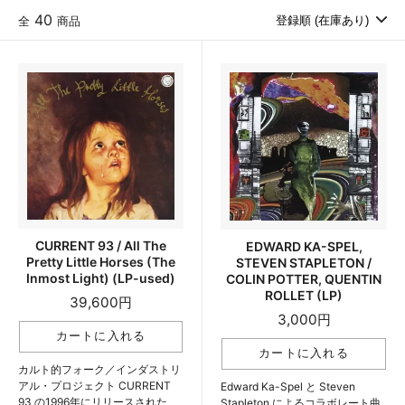
40
全
商品
CURRENT 93 / All The
EDWARD KA-SPEL,
Pretty Little Horses (The
STEVEN STAPLETON /
Inmost Light) (LP-used)
COLIN POTTER, QUENTIN
ROLLET (LP)
39,600円
3,000円
カルト的フォーク／インダストリ
アル・プロジェクト CURRENT
Edward Ka-Spel と Steven
93 の1996年にリリースされた
Stapleton によるコラボレート曲