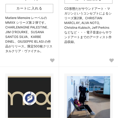
CD形態だがサウンドアート・マ
ガジンというコンセプトによるシ
Matiere Memoire レーベルの
リーズ第2弾。CHRISTIAN
MMXX シリーズ第２弾です。
MARCLAY, ALVA NOTO,
CHARLEMAGNE PALESTINE、
Christina Kubisch, Jeff Perkins
JIM O'ROURKE、SUSANA
などなど・・・電子音楽からサウ
SANTOS SILVA、KARBE
ンドアートまでのアーティスト作
DINEL、GIUSEPPE IELASI の作
品収録。
品がリリース。限定500枚クリス
タルクリア・ヴァイナル。