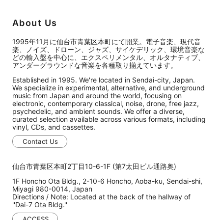
About Us
1995年11月に仙台市青葉区本町にて開業。電子音楽、現代音
楽、ノイズ、ドローン、ジャズ、サイケデリック、環境音楽な
どの輸入盤を中心に、エクスペリメンタル、オルタナティブ、
アンダーグラウンドな音楽を各種取り揃えています。
Established in 1995. We're located in Sendai-city, Japan.
We specialize in experimental, alternative, and underground
music from Japan and around the world, focusing on
electronic, contemporary classical, noise, drone, free jazz,
psychedelic, and ambient sounds. We offer a diverse,
curated selection available across various formats, including
vinyl, CDs, and cassettes.
Contact Us
仙台市青葉区本町2丁目10-6-1F (第7太田ビル通路奥)
1F Honcho Ota Bldg., 2-10-6 Honcho, Aoba-ku, Sendai-shi,
Miyagi 980-0014, Japan
Directions / Note: Located at the back of the hallway of
''Dai-7 Ota Bldg.''
ACCESS