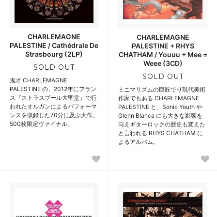
CHARLEMAGNE
CHARLEMAGNE
PALESTINE / Cathédrale De
PALESTINE + RHYS
Strasbourg (2LP)
CHATHAM / Youuu + Mee =
Weee (3CD)
SOLD OUT
SOLD OUT
鬼才 CHARLEMAGNE
PALESTINE の、2012年にフラン
ミニマリズムの巨匠でり現代美術
ス『ストラスブール大聖堂』で行
作家でもある CHARLEMAGNE
われたオルガンによるパフォーマ
PALESTINE と、Sonic Youth や
ンスを収録した70分に及ぶ大作。
Glenn Blanca にも大きな影響を
500枚限定ヴァイナル。
与えギターロックの歴史も変えた
と言われる RHYS CHATHAM に
よるアルバム。