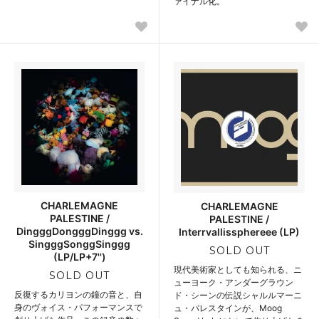
ァイナル化。
CHARLEMAGNE
CHARLEMAGNE
PALESTINE /
PALESTINE /
DingggDongggDinggg vs.
Interrvallissphereee (LP)
SingggSonggSinggg
SOLD OUT
(LP/LP+7'')
現代美術家としても知られる、ニ
SOLD OUT
ューヨーク・アンダーグラウン
反復するカリヨンの鐘の音と、自
ド・シーンの伝説シャルルマーニ
身のヴォイス・パフォーマンスで
ュ・パレスタインが、Moog