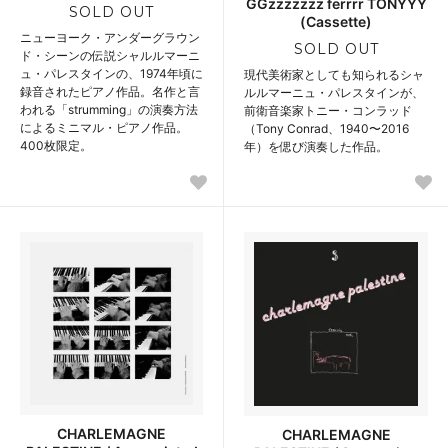
GGzzzzzzz ferrrr TONYYY
SOLD OUT
(Cassette)
ニューヨーク・アンダーグラウン
SOLD OUT
ド・シーンの伝説シャルルマーニ
ュ・パレスタインの、1974年頃に
現代美術家としても知られるシャ
録音されたピアノ作品。名作と言
ルルマーニュ・パレスタインが、
われる「strumming」の演奏方法
前衛音楽家トニー・コンラッド
によるミニマル・ピアノ作品。
（Tony Conrad、1940〜2016
400枚限定。
年）を偲び演奏した作品。
CHARLEMAGNE
CHARLEMAGNE