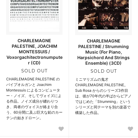
CHARLEMAGNE
CHARLEMAGNE
PALESTINE, JOACHIM
PALESTINE / Strumming
MONTESSUIS /
Music (For Piano,
Voxorgachitectronumpute
Harpsichord And Strings
r (CD)
Ensemble) (3CD)
SOLD OUT
SOLD OUT
CHARLEMAGNE PALESTINE の
ミニマリズムの鬼才
パイプオルガンと Joachim
CHARLEMAGNE PALESTINE。
Montessuis によるコンピュータ
Sub Rosa からのシリーズ3作目
ー・ノイズ、そしてヴォイズによ
は、彼が70年代の半ばからピアノ
る作品。ノイズ成分が纏わりつ
ではじめた「Strumming」という
き、両者のヴォイスが絡まり合
シリーズと同テーマを別の楽器で
う、60分間に及ぶ巨大な鉛のカー
構築した作品。
テンの如きドローン。