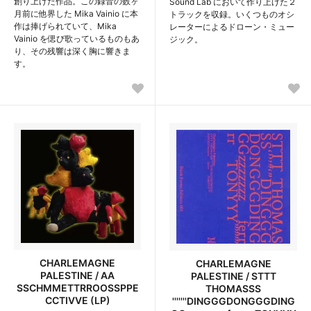
創り上げた作品。この録音の数ヶ
Sound Lab において作り上げた２
月前に他界した Mika Vainio に本
トラックを収録。いくつものオシ
作は捧げられていて、Mika
レーターによるドローン・ミュー
Vainio を偲び歌っているものもあ
ジック。
り、その残響は深く胸に響きま
す。
CHARLEMAGNE
CHARLEMAGNE
PALESTINE / AA
PALESTINE / STTT
SSCHMMETTRROOSSPPE
THOMASSS
CCTIVVE (LP)
'''''''DINGGGDONGGGDING