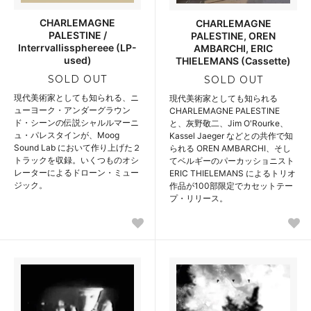
CHARLEMAGNE
CHARLEMAGNE
PALESTINE /
PALESTINE, OREN
Interrvallissphereee (LP-
AMBARCHI, ERIC
used)
THIELEMANS (Cassette)
SOLD OUT
SOLD OUT
現代美術家としても知られる、ニ
現代美術家としても知られる
ューヨーク・アンダーグラウン
CHARLEMAGNE PALESTINE
ド・シーンの伝説シャルルマーニ
と、灰野敬二、Jim O'Rourke、
ュ・パレスタインが、Moog
Kassel Jaeger などとの共作で知
Sound Lab において作り上げた２
られる OREN AMBARCHI、そし
トラックを収録。いくつものオシ
てベルギーのパーカッショニスト
レーターによるドローン・ミュー
ERIC THIELEMANS によるトリオ
ジック。
作品が100部限定でカセットテー
プ・リリース。