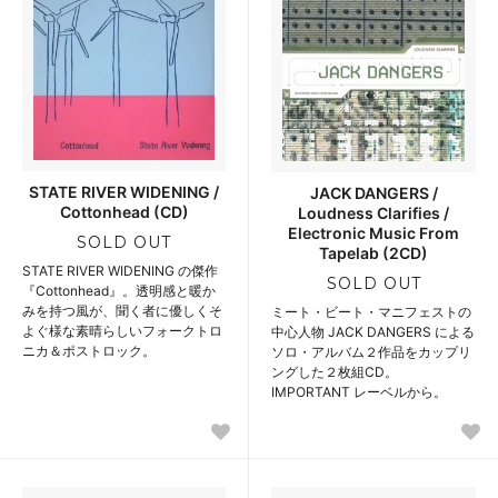
STATE RIVER WIDENING /
JACK DANGERS /
Cottonhead (CD)
Loudness Clarifies /
Electronic Music From
SOLD OUT
Tapelab (2CD)
STATE RIVER WIDENING の傑作
SOLD OUT
『Cottonhead』。透明感と暖か
みを持つ風が、聞く者に優しくそ
ミート・ビート・マニフェストの
よぐ様な素晴らしいフォークトロ
中心人物 JACK DANGERS による
ニカ＆ポストロック。
ソロ・アルバム２作品をカップリ
ングした２枚組CD。
IMPORTANT レーベルから。