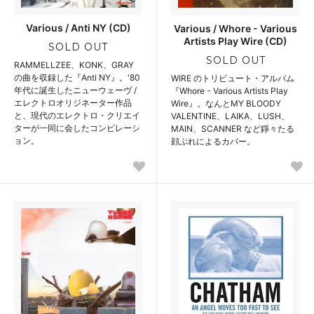
Various / Anti NY (CD)
Various / Whore - Various
Artists Play Wire (CD)
SOLD OUT
SOLD OUT
RAMMELLZEE、KONK、GRAY
の曲を収録した『Anti NY』。'80
WIRE のトリビュート・アルバム
年代に誕生したニューウェーヴ /
『Whore - Various Artists Play
エレクトロオリジネーター作品
Wire』。なんとMY BLOODY
と、現代のエレクトロ・クリエイ
VALENTINE、LAIKA、LUSH、
ターが一同に会したコンピレーシ
MAIN、SCANNER など錚々たる
ョン。
顔ぶれによるカバー。