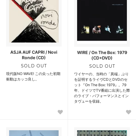
ASJA AUF CAPRI / Novi
WIRE / On The Box: 1979
Ronde (CD)
(CD+DVD)
SOLD OUT
SOLD OUT
現代版NO WAVE! この尖った初期
ワイヤーの、当時の「異端」ぶり
衝動はカッコ良し。
を証明するライヴCDとDVDのセ
ット『On The Box: 1979』。79
年、ドイツでTV番組に出演した際
のライブ・パフォーマンスとイン
タヴューを収録。