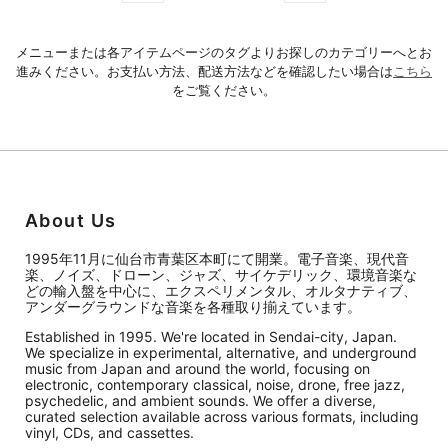
メニューまたは各アイテムページのタグよりお探しのカテゴリーへとお
進みください。お支払い方法、配送方法などを確認したい場合は
こちら
をご覧ください。
About Us
1995年11月に仙台市青葉区本町にて開業。電子音楽、現代音
楽、ノイズ、ドローン、ジャズ、サイケデリック、環境音楽な
どの輸入盤を中心に、エクスペリメンタル、オルタナティブ、
アンダーグラウンドな音楽を各種取り揃えています。
Established in 1995. We're located in Sendai-city, Japan.
We specialize in experimental, alternative, and underground
music from Japan and around the world, focusing on
electronic, contemporary classical, noise, drone, free jazz,
psychedelic, and ambient sounds. We offer a diverse,
curated selection available across various formats, including
vinyl, CDs, and cassettes.