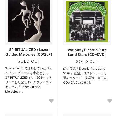
SPIRITUALIZED / Lazer
Various / Electric Pure
Guided Melodies (CD/2LP)
Land Stars (CD+DVD)
SOLD OUT
SOLD OUT
Spacemen 3 で活動していたジェ
幻の音源『Electric Pure Land
イソン・ピアースを中心とする
Stars』復刻。ロストアラーフ、
SPIRITUALIZED が、1992年にリ
裸のラリーズ、悲露詩、南正人。
リースした記念すべきファースト
CDとDVDの２枚組。
アルバム『Lazer Guided
Melodies』。