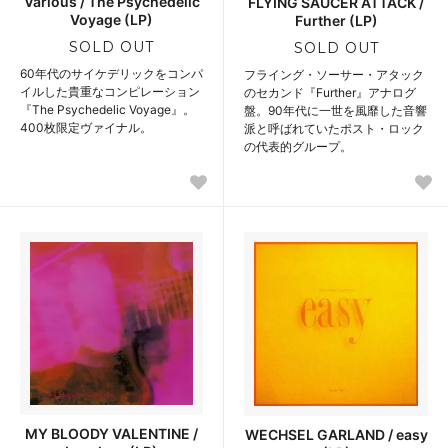
Various / The Psychedelic
FLYING SAUCER ATTACK /
Voyage (LP)
Further (LP)
SOLD OUT
SOLD OUT
60年代のサイケデリックをコンパ
フライング・ソーサー・アタック
イルした貴重なコンピレーション
のセカンド『Further』アナログ
『The Psychedelic Voyage』。
盤。90年代に一世を風靡した音響
400枚限定ヴァイナル。
派と呼ばれていたポスト・ロック
の代表的グループ。
MY BLOODY VALENTINE /
WECHSEL GARLAND / easy