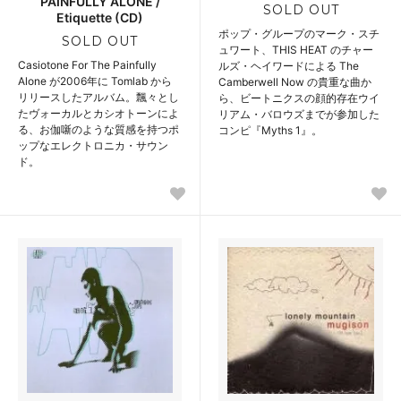
PAINFULLY ALONE /
SOLD OUT
Etiquette (CD)
ポップ・グループのマーク・スチ
SOLD OUT
ュワート、THIS HEAT のチャー
Casiotone For The Painfully
ルズ・ヘイワードによる The
Alone が2006年に Tomlab から
Camberwell Now の貴重な曲か
リリースしたアルバム。飄々とし
ら、ビートニクスの顔的存在ウイ
たヴォーカルとカシオトーンによ
リアム・バロウズまでが参加した
る、お伽噺のような質感を持つポ
コンピ『Myths 1』。
ップなエレクトロニカ・サウン
ド。