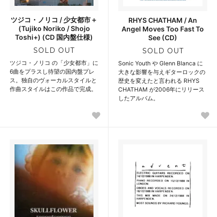
ツジコ・ノリコ / 少女都市＋
RHYS CHATHAM / An
(Tujiko Noriko / Shojo
Angel Moves Too Fast To
Toshi+) (CD 国内盤仕様)
See (CD)
SOLD OUT
SOLD OUT
ツジコ・ノリコ の「少女都市」に
Sonic Youth や Glenn Blanca に
6曲をプラスし待望の国内盤プレ
大きな影響を与えギターロックの
ス。独自のヴォーカルスタイルと
歴史を変えたと言われる RHYS
作曲スタイルはこの作品で完成。
CHATHAM が2006年にリリース
したアルバム。