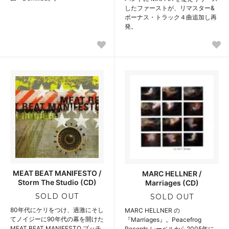
したファーストが、リマスター&
ボーナス・トラック４曲追加し再
発。
MEAT BEAT MANIFESTO /
MARC HELLNER /
Storm The Studio (CD)
Marriages (CD)
SOLD OUT
SOLD OUT
80年代にケリをつけ、過激にそし
MARC HELLNER の
てノイジーに90年代の幕を開けた
『Marriages』。Peacefrog
MEAT BEAT MANIFESTO ブッチ
Records レーベルから2005年に