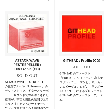
ATTACK WAVE
GITHEAD / Profile (CD)
PESTREPELLER /
SOLD OUT
Ultrasonic (CD)
GITHEAD のファースト
SOLD OUT
『Profile』。ワイアーの中心人物
ATTACK WAVE PESTREPELLER
コリン・ニューマンと、マルカ・
の傑作アルバム『Ultrasonic』の
シュピーゲル、ロビン・ランボー
デッドストック。ギターとキーボ
(SCANNER) によるプロジェクト
ード・サウンドで埋め尽くされた
GITHEAD のファースト・アルバ
空間が、宇宙と田園の狭間でユラ
ム。
ユラと揺らぐようなサイケデリア
にドップリと浸かる１時間強のア