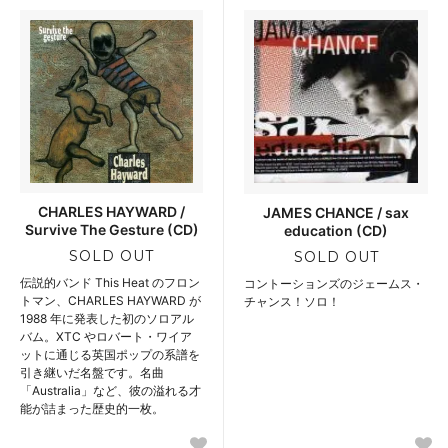
CHARLES HAYWARD /
JAMES CHANCE / sax
Survive The Gesture (CD)
education (CD)
SOLD OUT
SOLD OUT
伝説的バンド This Heat のフロン
コントーションズのジェームス・
トマン、CHARLES HAYWARD が
チャンス！ソロ！
1988 年に発表した初のソロアル
バム。XTC やロバート・ワイア
ットに通じる英国ポップの系譜を
引き継いだ名盤です。名曲
「Australia」など、彼の溢れる才
能が詰まった歴史的一枚。