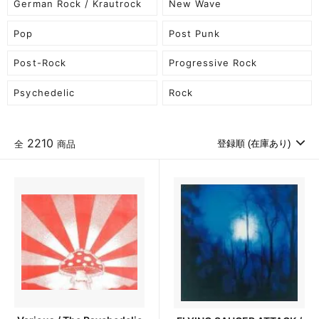
German Rock / Krautrock
New Wave
Pop
Post Punk
Post-Rock
Progressive Rock
Psychedelic
Rock
2210
全
商品