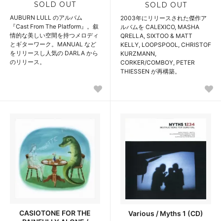
SOLD OUT
SOLD OUT
AUBURN LULL のアルバム
2003年にリリースされた傑作ア
『Cast From The Platform』。叙
ルバムを CALEXICO, MASHA
情的な美しい空間を持つメロディ
QRELLA, SIXTOO & MATT
とギターワーク。MANUAL など
KELLY, LOOPSPOOL, CHRISTOF
をリリースし人気の DARLA から
KURZMANN,
のリリース。
CORKER/COMBOY, PETER
THIESSEN が再構築。
CASIOTONE FOR THE
Various / Myths 1 (CD)