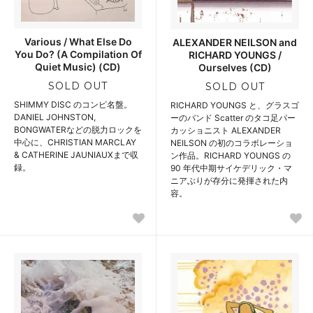
Various / What Else Do
ALEXANDER NEILSON and
You Do? (A Compilation Of
RICHARD YOUNGS /
Quiet Music) (CD)
Ourselves (CD)
SOLD OUT
SOLD OUT
SHIMMY DISC のコンピ名盤。
RICHARD YOUNGS と、グラスゴ
DANIEL JOHNSTON,
ーのバンド Scatter のタコ足パー
BONGWATERなどの脱力ロックを
カッショニスト ALEXANDER
中心に、CHRISTIAN MARCLAY
NEILSON の初のコラボレーショ
& CATHERINE JAUNIAUXまで収
ン作品。RICHARD YOUNGS の
録。
90 年代中期サイケデリック・マ
ニアぶりが存分に発揮された内
容。