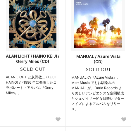
ALAN LICHT / HAINO KEIJI /
MANUAL / Azure Vista
Gerry Miles (CD)
(CD)
SOLD OUT
SOLD OUT
ALAN LICHT と灰野敬二 (KEIJI
MANUAL の『Azure Vista』。
HAINO) が 1996 年に発表したコ
Morr Music でもお馴染みの
ラボレート・アルバム『Gerry
MANUAL が、Darla Records よ
Miles』。
り美しいアンビエンスな空間構成
とシュゲイザー的な目映いギター
ノイズによるアルバムをリリー
ス。