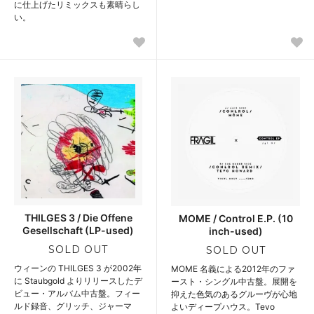
に仕上げたリミックスも素晴らし
い。
THILGES 3 / Die Offene
MOME / Control E.P. (10
Gesellschaft (LP-used)
inch-used)
SOLD OUT
SOLD OUT
ウィーンの THILGES 3 が2002年
MOME 名義による2012年のファ
に Staubgold よりリリースしたデ
ースト・シングル中古盤。展開を
ビュー・アルバム中古盤。フィー
抑えた色気のあるグルーヴが心地
ルド録音、グリッチ、ジャーマ
よいディープハウス。Tevo