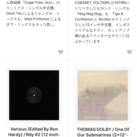
ム収録曲『Sugar Free Jazz』の
CABARET VOLTAIRE が1979年に
リッミクス・シングル中古盤。
リリースしたセカンド・シングル
Omni Trio によるジャングル・ミ
『Nag Nag Nag』を、Tiga &
ックスも、Mad Professor による
Zyntherius と Akufen がリミック
ダブ・ミックスもカッコ良し。
スした12インチ中古盤。インダス
トリアルなテクノ、カットアップ
感のあるファンキーなテクノに仕
上がっています。
Various (Edited By Ron
THOMAS DOLBY / One Of
Hardy) / Rdy #2 (12 inch-
Our Submarines (2x12''-