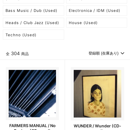
Bass Music / Dub (Used)
Electronica / IDM (Used)
Heads / Club Jazz (Used)
House (Used)
Techno (Used)
304
全
商品
FARMERS MANUAL / No
WUNDER / Wunder (CD-