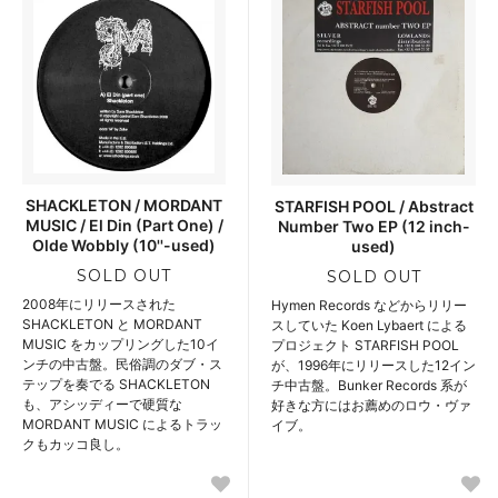
SHACKLETON / MORDANT
STARFISH POOL / Abstract
MUSIC / El Din (Part One) /
Number Two EP (12 inch-
Olde Wobbly (10''-used)
used)
SOLD OUT
SOLD OUT
2008年にリリースされた
Hymen Records などからリリー
SHACKLETON と MORDANT
スしていた Koen Lybaert による
MUSIC をカップリングした10イ
プロジェクト STARFISH POOL
ンチの中古盤。民俗調のダブ・ス
が、1996年にリリースした12イン
テップを奏でる SHACKLETON
チ中古盤。Bunker Records 系が
も、アシッディーで硬質な
好きな方にはお薦めのロウ・ヴァ
MORDANT MUSIC によるトラッ
イブ。
クもカッコ良し。