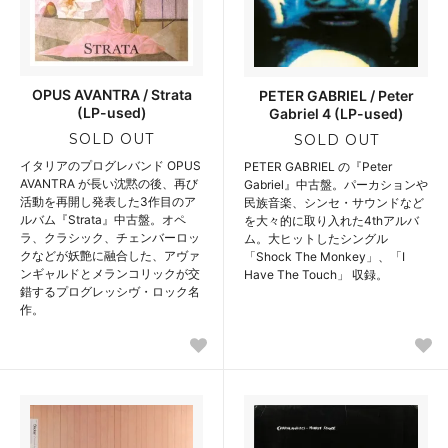
OPUS AVANTRA / Strata
PETER GABRIEL / Peter
(LP-used)
Gabriel 4 (LP-used)
SOLD OUT
SOLD OUT
イタリアのプログレバンド OPUS
PETER GABRIEL の『Peter
AVANTRA が長い沈黙の後、再び
Gabriel』中古盤。パーカションや
活動を再開し発表した3作目のア
民族音楽、シンセ・サウンドなど
ルバム『Strata』中古盤。オペ
を大々的に取り入れた4thアルバ
ラ、クラシック、チェンバーロッ
ム。大ヒットしたシングル
クなどが妖艶に融合した、アヴァ
「Shock The Monkey」、「I
ンギャルドとメランコリックが交
Have The Touch」 収録。
錯するプログレッシヴ・ロック名
作。