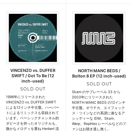
VINCENZO vs. DUFFER
NORTH MANC BEDS /
SWIFT / Got To Be (12
Bolton 8 EP (12 inch-used)
inch-used)
SOLD OUT
SOLD OUT
Skam のサブレーベル 33 から
1996年にリリースされた
2003年にリリースされた
VINCENZO vs. DUFFER SWIFT
NORTH MANC BEDS の12インチ
による12インチ中古盤。ハーバー
中古盤。オウテカ、エイフェック
トによるリミックスも収録されて
ス・ツインなどの系譜に連なるア
います。ベーシックチャンネル的
シッディーな IDM。Skam、
ダビーさを持ったオリジナルも、
Warp、Rephlex レーベルなどのフ
微かなメロディを重ね Herbert 流
ァンはお聴き逃し無く。