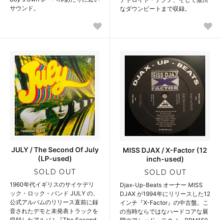
サウンド。
なダウンビートまで収録。
JULY / The Second Of July
MISS DJAX / X-Factor (12
(LP-used)
inch-used)
SOLD OUT
SOLD OUT
1960年代イギリスのサイケデリ
Djax-Up-Beats オーナー MISS
ック・ロック・バンド JULY の、
DJAX が1994年にリリースした12
公式アルバムのリリース直前に録
インチ『X-Factor』の中古盤。こ
音されたデモと未発表トラックを
の当時ならではなハードコアな展
収録したアルバム『The Second