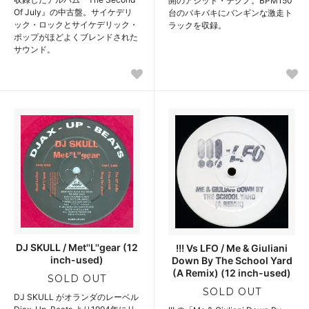
開のアシッド・テクノ。BPM150
Of July』の中古盤。サイケデリ
台のバキバキにバンギンな激走ト
ック・ロックとサイケデリック・
ラックを収録。
ポップがほどよくブレンドされた
サウンド。
DJ SKULL / Met''L''gear (12
!!! Vs LFO / Me & Giuliani
inch-used)
Down By The School Yard
(A Remix) (12 inch-used)
SOLD OUT
SOLD OUT
DJ SKULL がオランダのレーベル