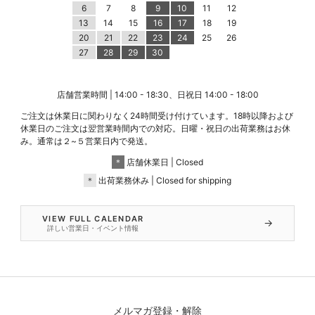
6
7
8
9
10
11
12
13
14
15
16
17
18
19
20
21
22
23
24
25
26
27
28
29
30
店舗営業時間 | 14:00 - 18:30、日祝日 14:00 - 18:00
ご注文は休業日に関わりなく24時間受け付けています。18時以降および
休業日のご注文は翌営業時間内での対応。日曜・祝日の出荷業務はお休
み。通常は２~５営業日内で発送。
＊
店舗休業日 | Closed
＊
出荷業務休み | Closed for shipping
VIEW FULL CALENDAR
→
詳しい営業日・イベント情報
メルマガ登録・解除