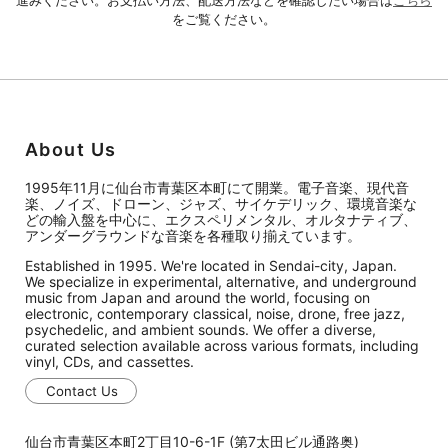
をご覧ください。
About Us
1995年11月に仙台市青葉区本町にて開業。電子音楽、現代音
楽、ノイズ、ドローン、ジャズ、サイケデリック、環境音楽な
どの輸入盤を中心に、エクスペリメンタル、オルタナティブ、
アンダーグラウンドな音楽を各種取り揃えています。
Established in 1995. We're located in Sendai-city, Japan.
We specialize in experimental, alternative, and underground
music from Japan and around the world, focusing on
electronic, contemporary classical, noise, drone, free jazz,
psychedelic, and ambient sounds. We offer a diverse,
curated selection available across various formats, including
vinyl, CDs, and cassettes.
Contact Us
仙台市青葉区本町2丁目10-6-1F (第7太田ビル通路奥)