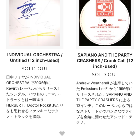
INDIVIDUAL ORCHESTRA /
SAPIANO AND THE PARTY
Untitled (12 inch-used)
CRASHERS / Crank Call (12
inch-used)
SOLD OUT
SOLD OUT
田中フミヤが INDIVIDUAL
ORCHESTRA で2006年に
Andrew Weatherall が主宰してい
Revirth レーベルからリリースし
た Emissions Lo-Fi から1996年に
たシングル。いつものミニマル・
リリースされた、SAPIANO AND
トラックとは一味違う、
THE PARTY CRASHERS による
HERBERT、Doctor Rockit あたり
12インチ。このレーベルならでは
をも思わせるファンキーなテク
なストリートかつパンクなヴァイ
ノ・トラックを収録。
ブを全編に漂わせたアシッド・テ
クノ。