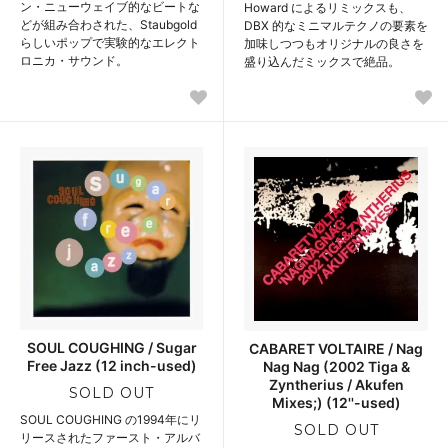
ン・ニューウェイブ的なビートな
Howard によるリミックスも、
どが組み合わされた、Staubgold
DBX 的なミニマルテクノの要素を
らしいポップで実験的なエレクト
加味しつつもオリジナルの良さを
ロニカ・サウンド。
盛り込んだミックスで絶品。
SOUL COUGHING / Sugar
CABARET VOLTAIRE / Nag
Free Jazz (12 inch-used)
Nag Nag (2002 Tiga &
Zyntherius / Akufen
SOLD OUT
Mixes;) (12''-used)
SOUL COUGHING の1994年にリ
SOLD OUT
リースされたファースト・アルバ