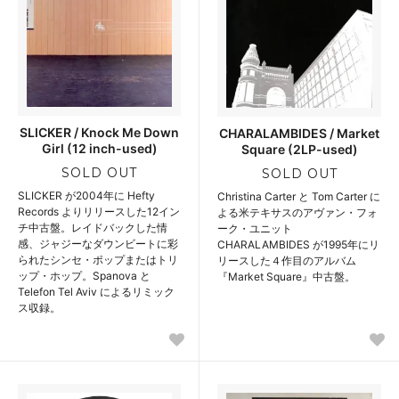
SLICKER / Knock Me Down
CHARALAMBIDES / Market
Girl (12 inch-used)
Square (2LP-used)
SOLD OUT
SOLD OUT
SLICKER が2004年に Hefty
Christina Carter と Tom Carter に
Records よりリリースした12イン
よる米テキサスのアヴァン・フォ
チ中古盤。レイドバックした情
ーク・ユニット
感、ジャジーなダウンビートに彩
CHARALAMBIDES が1995年にリ
られたシンセ・ポップまたはトリ
リースした４作目のアルバム
ップ・ホップ。Spanova と
『Market Square』中古盤。
Telefon Tel Aviv によるリミック
ス収録。