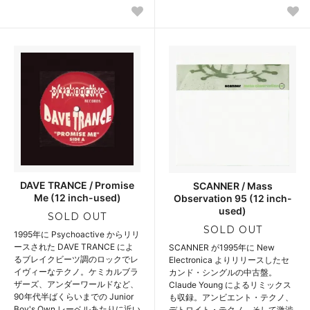
DAVE TRANCE / Promise
SCANNER / Mass
Me (12 inch-used)
Observation 95 (12 inch-
used)
SOLD OUT
SOLD OUT
1995年に Psychoactive からリリ
ースされた DAVE TRANCE によ
SCANNER が1995年に New
るブレイクビーツ調のロックでレ
Electronica よりリリースしたセ
イヴィーなテクノ。ケミカルブラ
カンド・シングルの中古盤。
ザーズ、アンダーワールドなど、
Claude Young によるリミックス
90年代半ばくらいまでの Junior
も収録。アンビエント・テクノ、
Boy's Own レーベルあたりに近い
デトロイト・テクノ、そして激渋