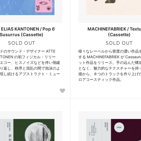
 ELIAS KANTONEN / Pop 6
MACHINEFABRIEK / Textu
Susurrus (Cassette)
(Cassette)
SOLD OUT
SOLD OUT
ドのサウンド・デザイナー ATTE
様々なレーベルから密度の濃い作品
KANTONEN の初フィジカル・リリー
する MACHINEFABRIEK が Cassa
エコー、ヒスノイズなどを伴い弛緩
ット作品をリリース。手の込んだ構
り返し、秩序と混乱の間で泡沫のよ
となく、魅力的なテクスチャーを持っ
現し続けるアブストラクト・ミュー
描から、８つのトラックを作り上げ
ロアコースティック作品。