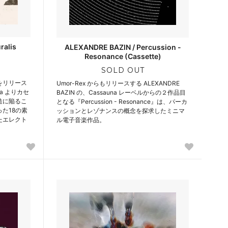
ralis
ALEXANDRE BAZIN / Percussion -
Resonance (Cassette)
SOLD OUT
をリリース
Umor-Rex からもリリースする ALEXANDRE
una よりカセ
BAZIN の、Cassauna レーベルからの２作品目
造に陥るこ
となる『Percussion - Resonance』は、パーカ
た18の素
ッションとレゾナンスの概念を探求したミニマ
たエレクト
ル電子音楽作品。