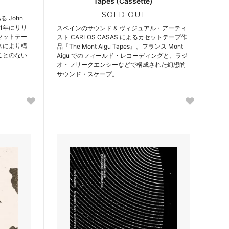
Tapes (Cassette)
SOLD OUT
る John
021年にリリ
スペインのサウンド & ヴィジュアル・アーティ
カセットテー
スト CARLOS CASAS によるカセットテープ作
スにより構
品『The Mont Aigu Tapes』。フランス Mont
ことのない
Aigu でのフィールド・レコーディングと、ラジ
オ・フリークエンシーなどで構成された幻想的
サウンド・スケープ。