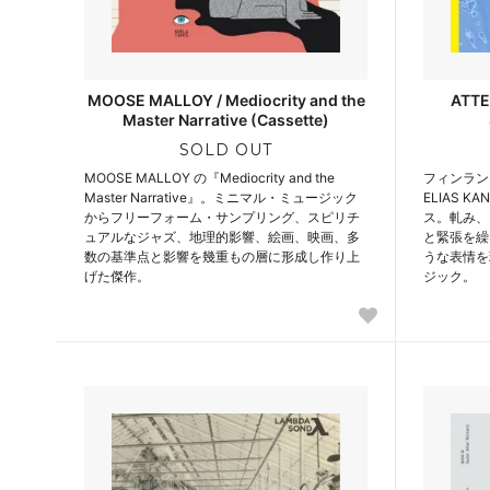
MOOSE MALLOY / Mediocrity and the
ATTE
Master Narrative (Cassette)
SOLD OUT
MOOSE MALLOY の『Mediocrity and the
フィンラン
Master Narrative』。ミニマル・ミュージック
ELIAS 
からフリーフォーム・サンプリング、スピリチ
ス。軋み、
ュアルなジャズ、地理的影響、絵画、映画、多
と緊張を繰
数の基準点と影響を幾重もの層に形成し作り上
うな表情を
げた傑作。
ジック。