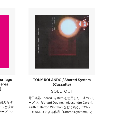
crilege
TONY ROLANDO / Shared System
ieres
(Cassette)
)
SOLD OUT
電子楽器 Shared System を使用した一連のシリ
、夢が織りなす
ーズで、Richard Devine、Alessandro Cortini、
ールと現実
Keith Fullerton Whitman などに続く、TONY
テープでフ
ROLANDO による作品『Shared Systeme』と