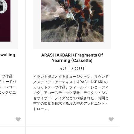
walling
ARASH AKBARI / Fragments Of
Yearning (Cassette)
SOLD OUT
テープ作品
イランを拠点とするミュージシャン、サウンド
クフィードバ
／メディア・アーティスト ARASH AKBARI の
ド・レコー
カセットテープ作品。フィールド・レコーディ
ニックなエ
ング、アコースティック楽器、デジタル・シン
セサイザー、ノイズなどで構成された、時間と
空間の知覚を探求する没入型のアンビエント・
ドローン。