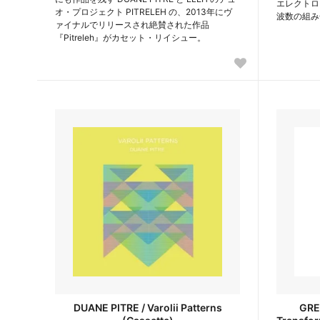
エレクトロ
オ・プロジェクト PITRELEH の、2013年にヴ
波数の組み
ァイナルでリリースされ絶賛された作品
『Pitreleh』がカセット・リイシュー。
DUANE PITRE / Varolii Patterns
GRE