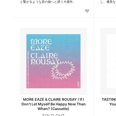
と繋がるような音の旅へと誘う大傑作。
し、優美な
MORE EAZE & CLAIRE ROUSAY / If I
TASTING
Don't Let Myself Be Happy Now Then
You
When? (Cassette)
SOLD OUT