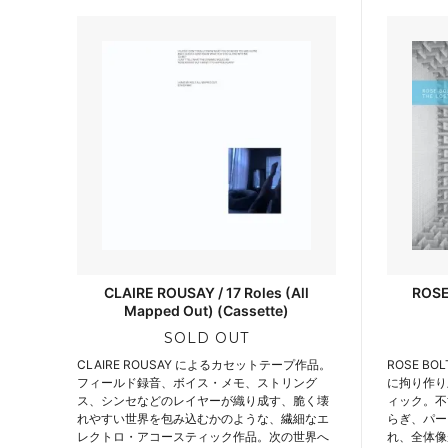
CLAIRE ROUSAY / 17 Roles (All
ROSE
Mapped Out) (Cassette)
SOLD OUT
CLAIRE ROUSAY によるカセットテープ作品。
ROSE B
フィールド録音、ボイス・メモ、ストリング
に拘り作り
ス、シンセなどのレイヤーが織り成す、脆く壊
ィック。不
れやすい世界を包み込むかのような、繊細なエ
らぎ、パー
レクトロ・アコースティック作品。次の世界へ
れ、全体像