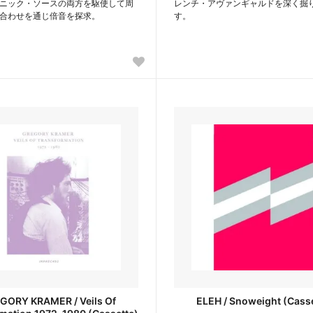
ニック・ソースの両方を駆使して周
レンチ・アヴァンギャルドを深く掘
合わせを通じ倍音を探求。
す。
GORY KRAMER / Veils Of
ELEH / Snoweight (Casse