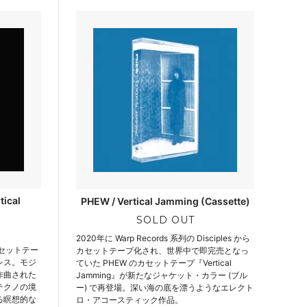
tical
PHEW / Vertical Jamming (Cassette)
SOLD OUT
2020年に Warp Records 系列の Disciples から
にカセットテー
カセットテープ化され、世界中で即完売となっ
レス。モジ
ていた PHEW のカセットテープ『Vertical
作曲された
Jamming』が新たなジャケット・カラー (ブル
テクノの境
ー) で再登場。深い海の底を漂うようなエレクト
る瞑想的な
ロ・アコースティック作品。