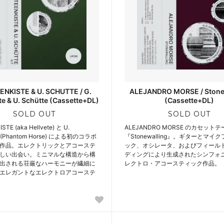
ENKISTE & U. SCHUTTE / G.
ALEJANDRO MORSE / Stone
te & U. Schütte (Cassette+DL)
(Cassette+DL)
SOLD OUT
SOLD OUT
STE (aka Hellvete) と U.
ALEJANDRO MORSE のカセット
 (Phantom Horse) による初のコラボ
『Stonewalling』。ギターとマイ
作品。エレクトリックとアコーステ
ック、オシレータ、およびフィール
しい出会い。ミニマルな構造から構
ディングにより生成されたシンフォ
出される荘厳なハーモニーが繊細に
レクトロ・アコースティック作品。
エレガントなエレクトロアコーステ