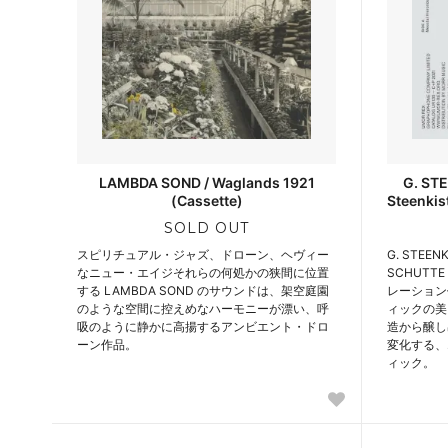
LAMBDA SOND / Waglands 1921
G. STE
(Cassette)
Steenkis
SOLD OUT
スピリチュアル・ジャズ、ドローン、ヘヴィー
G. STEENKI
なニュー・エイジそれらの何処かの狭間に位置
SCHUTTE
する LAMBDA SOND のサウンドは、架空庭園
レーション
のような空間に控えめなハーモニーが漂い、呼
ィックの美
吸のように静かに高揚するアンビエント・ドロ
造から醸し
ーン作品。
変化する、
ィック。