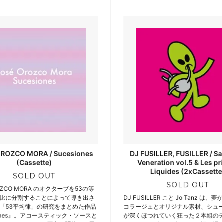
ROZCO MORA / Sucesiones
DJ FUSILLER, FUSILLER / Sa
(Cassette)
Veneration vol.5 & Les pr
Liquides (2xCassette
SOLD OUT
SOLD OUT
ROZCO MORA のオクターブを53の等
比に分割することによって導き出さ
DJ FUSILLER こと Jo Tanz は
「53平均律」の研究をまとめた作品
コラージュとオリジナル素材、シュ
iones』。アコースティック・ソースと
が深くほつれていく狂った２本組の