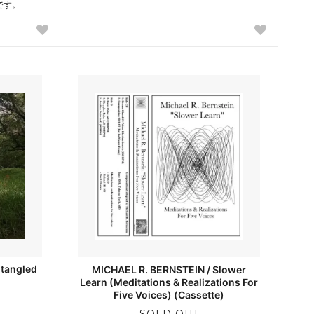
です。
ntangled
MICHAEL R. BERNSTEIN / Slower
Learn (Meditations & Realizations For
Five Voices) (Cassette)