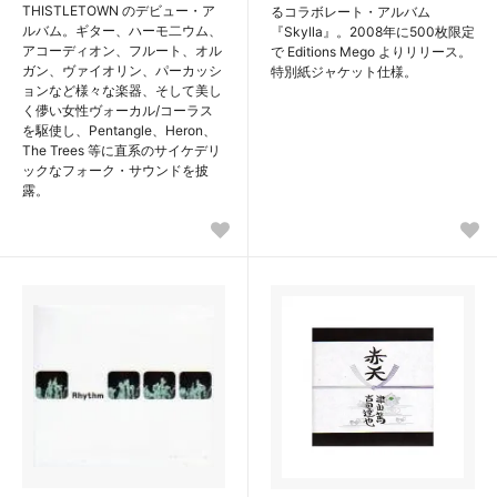
THISTLETOWN のデビュー・ア
るコラボレート・アルバム
ルバム。ギター、ハーモ二ウム、
『Skylla』。2008年に500枚限定
アコーディオン、フルート、オル
で Editions Mego よりリリース。
ガン、ヴァイオリン、パーカッシ
特別紙ジャケット仕様。
ョンなど様々な楽器、そして美し
く儚い女性ヴォーカル/コーラス
を駆使し、Pentangle、Heron、
The Trees 等に直系のサイケデリ
ックなフォーク・サウンドを披
露。