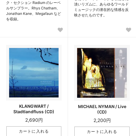
ク・セクション Radium のレーベ
淡いリズムに、あらゆるワールド
ルサンプラー。Rhys Chatham、
ミュージックの潜在的な情感を反
Jonathan Kane、Megafaun など
映させたものです。
を収録。
KLANGWART /
MICHAEL NYMAN / Live
Stadtlandfluss (CD)
(CD)
2,690円
2,200円