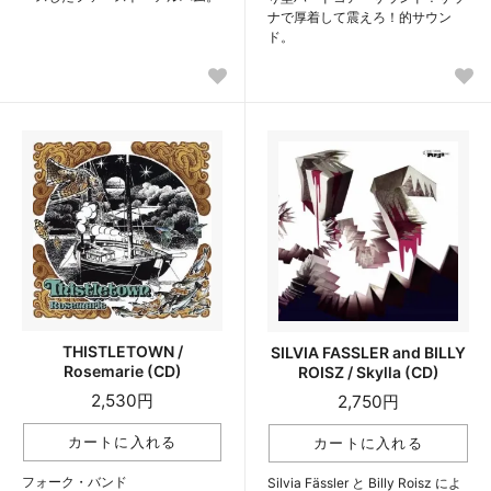
ナで厚着して震えろ！的サウン
ド。
THISTLETOWN /
SILVIA FASSLER and BILLY
Rosemarie (CD)
ROISZ / Skylla (CD)
2,530円
2,750円
フォーク・バンド
Silvia Fässler と Billy Roisz によ