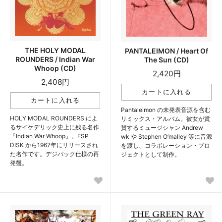
THE HOLY MODAL
PANTALEIMON / Heart Of
ROUNDERS / Indian War
The Sun (CD)
Whoop (CD)
2,420円
2,408円
Pantaleimon の未発表音源を含む
HOLY MODAL ROUNDERS によ
リミックス・アルバム。彼女が賞
るサイケデリック史上に残る名作
賛するミュージシャン Andrew
『Indian War Whoop』。ESP
wk や Stephen O’malley 等に音源
DISK から1967年にリリースされ
を渡し、コラボレーション・プロ
た名作です。デジパック仕様の再
ジェクトとして制作。
発盤。