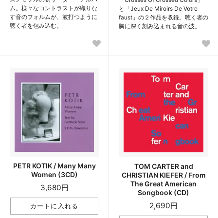
ム。様々なコントラストが織りな
と「Jeux De Miroirs De Votre
す音のフォルムが、波打つように
faust」の２作品を収録。聴く者の
聴く者を包み込む。
胸に深く刻み込まれる音の波。
PETR KOTIK / Many Many
TOM CARTER and
Women (3CD)
CHRISTIAN KIEFER / From
The Great American
3,680円
Songbook (CD)
2,690円