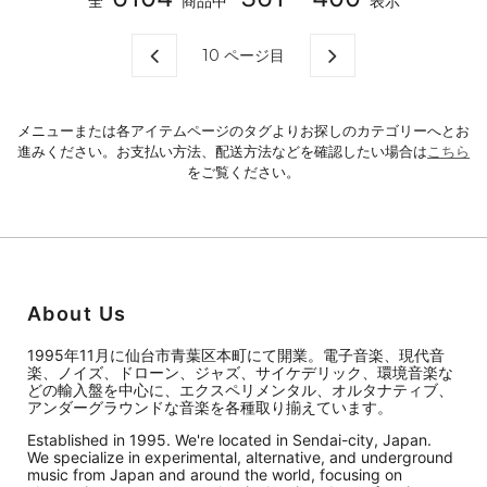
全
商品中
表示
10
ページ目
メニューまたは各アイテムページのタグよりお探しのカテゴリーへとお
進みください。お支払い方法、配送方法などを確認したい場合は
こちら
をご覧ください。
About Us
1995年11月に仙台市青葉区本町にて開業。電子音楽、現代音
楽、ノイズ、ドローン、ジャズ、サイケデリック、環境音楽な
どの輸入盤を中心に、エクスペリメンタル、オルタナティブ、
アンダーグラウンドな音楽を各種取り揃えています。
Established in 1995. We're located in Sendai-city, Japan.
We specialize in experimental, alternative, and underground
music from Japan and around the world, focusing on