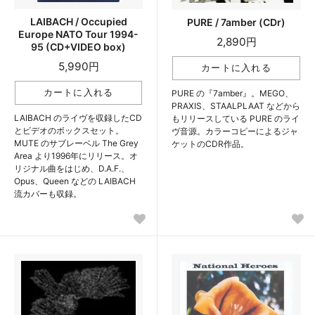
LAIBACH / Occupied
PURE / 7amber (CDr)
Europe NATO Tour 1994-
2,890円
95 (CD+VIDEO box)
5,990円
PURE の『7amber』。MEGO、
PRAXIS、STAALPLAAT などから
LAIBACH のライヴを収録したCD
もリリースしている PURE のライ
とビデオのボックスセット。
ヴ音源。カラーコピーによるジャ
MUTE のサブレーベル The Grey
ケットのCDR作品。
Area より1996年にリリース。オ
リジナル曲をはじめ、D.A.F.、
Opus、Queen などの LAIBACH
流カバーも収録。