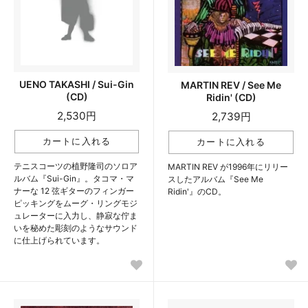
UENO TAKASHI / Sui-Gin
MARTIN REV / See Me
(CD)
Ridin' (CD)
2,530円
2,739円
テニスコーツの植野隆司のソロア
MARTIN REV が1996年にリリー
ルバム『Sui-Gin』。タコマ・マ
スしたアルバム『See Me
ナーな 12 弦ギターのフィンガー
Ridin'』のCD。
ピッキングをムーグ・リングモジ
ュレーターに入力し、静寂な佇ま
いを秘めた彫刻のようなサウンド
に仕上げられています。