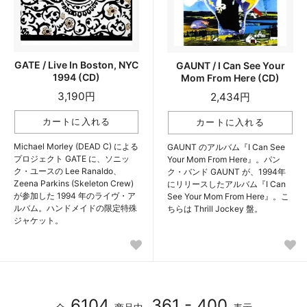
GATE / Live In Boston, NYC
GAUNT / I Can See Your
1994 (CD)
Mom From Here (CD)
3,190円
2,434円
Michael Morley (DEAD C) による
GAUNT のアルバム『I Can See
プロジェクト GATE に、ソニッ
Your Mom From Here』。パン
ク・ユースの Lee Ranaldo、
ク・バンド GAUNT が、1994年
Zeena Parkins (Skeleton Crew)
にリリースしたアルバム『I Can
が参加した 1994 年のライヴ・ア
See Your Mom From Here』。こ
ルバム。ハンドメイドの限定特殊
ちらは Thrill Jockey 盤。
ジャケット。
6104
361 - 400