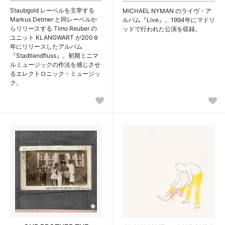
Staubgold レーベルを主宰する
MICHAEL NYMAN のライヴ・ア
Markus Detmer と同レーベルか
ルバム『Live』。1994年にマドリ
らリリースする Timo Reuber の
ッドで行われた公演を収録。
ユニット KLANGWART が200８
年にリリースしたアルバム
『Stadtlandfluss』。初期ミニマ
ルミュージックの作法を感じさせ
るエレクトロニック・ミュージッ
ク。