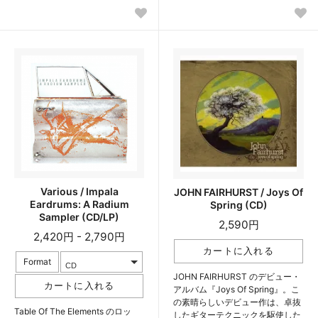
Various / Impala
JOHN FAIRHURST / Joys Of
Eardrums: A Radium
Spring (CD)
Sampler (CD/LP)
2,590円
2,420円 - 2,790円
Format
JOHN FAIRHURST のデビュー・
アルバム『Joys Of Spring』。こ
の素晴らしいデビュー作は、卓抜
Table Of The Elements のロッ
したギターテクニックを駆使した