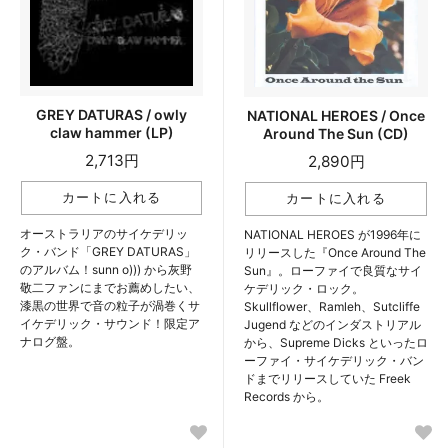
GREY DATURAS / owly
NATIONAL HEROES / Once
claw hammer (LP)
Around The Sun (CD)
2,713円
2,890円
オーストラリアのサイケデリッ
NATIONAL HEROES が1996年に
ク・バンド「GREY DATURAS」
リリースした『Once Around The
のアルバム！sunn o))) から灰野
Sun』。ローファイで良質なサイ
敬二ファンにまでお薦めしたい、
ケデリック・ロック。
漆黒の世界で音の粒子が渦巻くサ
Skullflower、Ramleh、Sutcliffe
イケデリック・サウンド！限定ア
Jugend などのインダストリアル
ナログ盤。
から、Supreme Dicks といったロ
ーファイ・サイケデリック・バン
ドまでリリースしていた Freek
Records から。