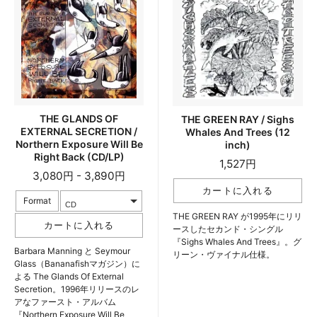
THE GLANDS OF
THE GREEN RAY / Sighs
EXTERNAL SECRETION /
Whales And Trees (12
Northern Exposure Will Be
inch)
Right Back (CD/LP)
1,527円
3,080円 - 3,890円
Format
THE GREEN RAY が1995年にリリ
ースしたセカンド・シングル
『Sighs Whales And Trees』。グ
Barbara Manning と Seymour
リーン・ヴァイナル仕様。
Glass（Bananafishマガジン）に
よる The Glands Of External
Secretion。1996年リリースのレ
アなファースト・アルバム
『Northern Exposure Will Be