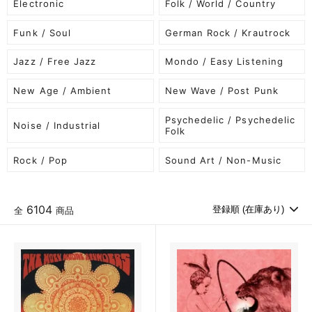
Electronic
Folk / World / Country
Funk / Soul
German Rock / Krautrock
Jazz / Free Jazz
Mondo / Easy Listening
New Age / Ambient
New Wave / Post Punk
Psychedelic / Psychedelic
Noise / Industrial
Folk
Rock / Pop
Sound Art / Non-Music
6104
全
商品