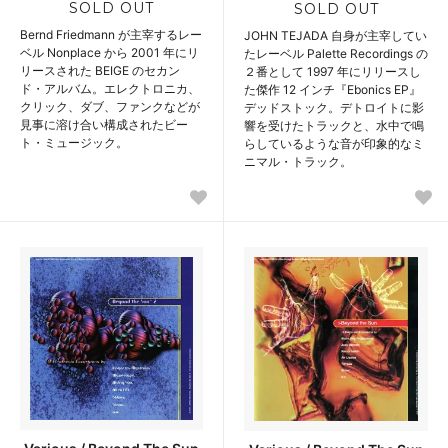
SOLD OUT
SOLD OUT
Bernd Friedmann が主宰するレー
JOHN TEJADA 自身が主宰してい
ベル Nonplace から 2001 年にリ
たレーベル Palette Recordings の
リースされた BEIGE のセカン
２番として 1997 年にリリースし
ド・アルバム。エレクトロニカ、
た傑作 12 インチ『Ebonics EP』
クリック、ダブ、ファンクなどが
デッドストック。デトロイトに影
見事に溶け合い構成されたビー
響を受けたトラックと、水中で鳴
ト・ミュージック。
らしているような音が印象的なミ
ニマル・トラック。