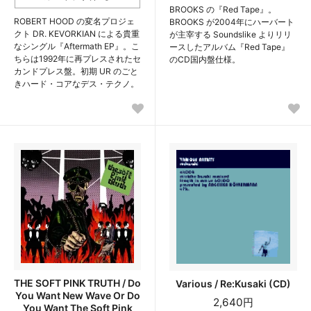
BROOKS の『Red Tape』。
ROBERT HOOD の変名プロジェ
BROOKS が2004年にハーバート
クト DR. KEVORKIAN による貴重
が主宰する Soundslike よりリリ
なシングル『Aftermath EP』。こ
ースしたアルバム『Red Tape』
ちらは1992年に再プレスされたセ
のCD国内盤仕様。
カンドプレス盤。初期 UR のごと
きハード・コアなデス・テクノ。
THE SOFT PINK TRUTH / Do
Various / Re:Kusaki (CD)
You Want New Wave Or Do
2,640円
You Want The Soft Pink