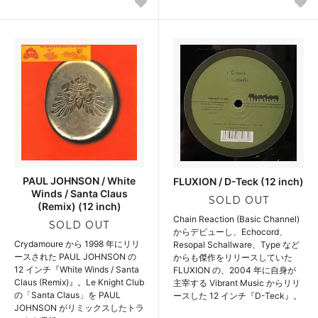
PAUL JOHNSON / White
FLUXION / D-Teck (12 inch)
Winds / Santa Claus
SOLD OUT
(Remix) (12 inch)
Chain Reaction (Basic Channel)
SOLD OUT
からデビューし、Echocord、
Crydamoure から 1998 年にリリ
Resopal Schallware、Type など
ースされた PAUL JOHNSON の
からも傑作をリリースしていた
12 インチ『White Winds / Santa
FLUXION の、2004 年に自身が
Claus (Remix)』。Le Knight Club
主宰する Vibrant Music からリリ
の「Santa Claus」を PAUL
ースした 12 インチ『D-Teck』。
JOHNSON がリミックスしたトラ