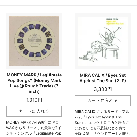
MONEY MARK / Legitimate
MIRA CALIX / Eyes Set
Pop Songs? (Money Mark
Ageinst The Sun (2LP)
Live @ Rough Trade) (7
3,300円
inch)
1,310円
MIRA CALIX によるサード・アル
バム『Eyes Set Ageinst The
MONEY MARK が1996年に MO
Sun』。エレクトロニカと呼ぶに
WAX からリリースした貴重な7イ
はあまりにも不思議な音を奏で、
ンチ・シングル『Legitimate Pop
実験音楽、サウンドアートと呼ぶ