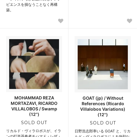
ビエンスを損なうことなく再構
築。
MOHAMMAD REZA
GOAT (jp) / Without
MORTAZAVI, RICARDO
References (Ricardo
VILLALOBOS / Swamp
Villalobos Variations)
(12'')
(12'')
SOLD OUT
SOLD OUT
リカルド・ヴィラロボスが、イラ
日野浩志郎率いる GOAT と、リカ
ンの打楽器奏者モハマド・レザ・
ルド・ヴィラロボスによる強烈な