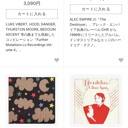
3,090円
ALEC EMPIRE の『The
LUKE VIBERT, HOOD, GANGER,
Destroyer』。アレック・エンパ
THURSTON MOORE, BEDOUIN
イア自身のレーベル DHR から
ASCENT 等の曲までも収録した
1996年にリリースしたアルバム。
コンピレーション『Further
インダストリアルなエッジのハー
Mutations Lo Recordings Vol-
ドコア・テクノ。
ume 4』。