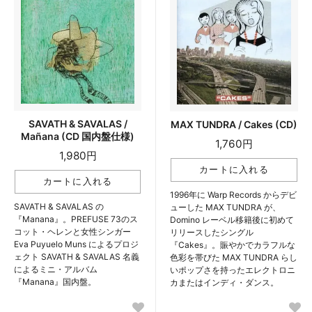
SAVATH & SAVALAS /
MAX TUNDRA / Cakes (CD)
Mañana (CD 国内盤仕様)
1,760円
1,980円
1996年に Warp Records からデビ
SAVATH & SAVALAS の
ューした MAX TUNDRA が、
『Manana』。PREFUSE 73のス
Domino レーベル移籍後に初めて
コット・ヘレンと女性シンガー
リリースしたシングル
Eva Puyuelo Muns によるプロジ
『Cakes』。賑やかでカラフルな
ェクト SAVATH & SAVALAS 名義
色彩を帯びた MAX TUNDRA らし
によるミニ・アルバム
いポップさを持ったエレクトロニ
『Manana』国内盤。
カまたはインディ・ダンス。