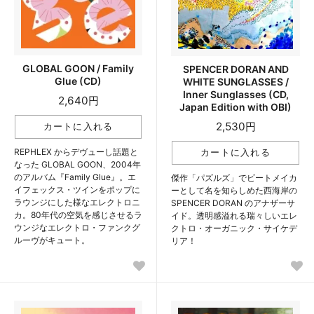
GLOBAL GOON / Family
SPENCER DORAN AND
Glue (CD)
WHITE SUNGLASSES /
Inner Sunglasses (CD,
2,640円
Japan Edition with OBI)
2,530円
REPHLEX からデヴューし話題と
なった GLOBAL GOON、2004年
のアルバム『Family Glue』。エ
傑作「パズルズ」でビートメイカ
イフェックス・ツインをポップに
ーとして名を知らしめた西海岸の
ラウンジにした様なエレクトロニ
SPENCER DORAN のアナザーサ
カ。80年代の空気を感じさせるラ
イド。透明感溢れる瑞々しいエレ
ウンジなエレクトロ・ファンクグ
クトロ・オーガニック・サイケデ
ルーヴがキュート。
リア！