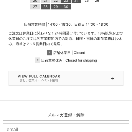
20
21
22
23
24
25
26
27
28
29
30
店舗営業時間 | 14:00 - 18:30、日祝日 14:00 - 18:00
ご注文は休業日に関わりなく24時間受け付けています。18時以降および
休業日のご注文は翌営業時間内での対応。日曜・祝日の出荷業務はお休
み。通常は２~５営業日内で発送。
＊
店舗休業日 | Closed
＊
出荷業務休み | Closed for shipping
VIEW FULL CALENDAR
→
詳しい営業日・イベント情報
メルマガ登録・解除