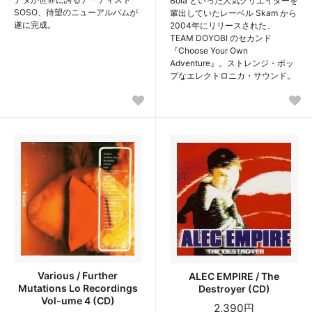
Bola といった人気クリエイターを
SOSO、待望のニューアルバムが
輩出していたレーベル Skam から
遂に完成。
2004年にリリースされた、
TEAM DOYOBI のセカンド
『Choose Your Own
Adventure』。ストレンジ・ポッ
プなエレクトロニカ・サウンド。
Various / Further
ALEC EMPIRE / The
Mutations Lo Recordings
Destroyer (CD)
Vol-ume 4 (CD)
2,390円