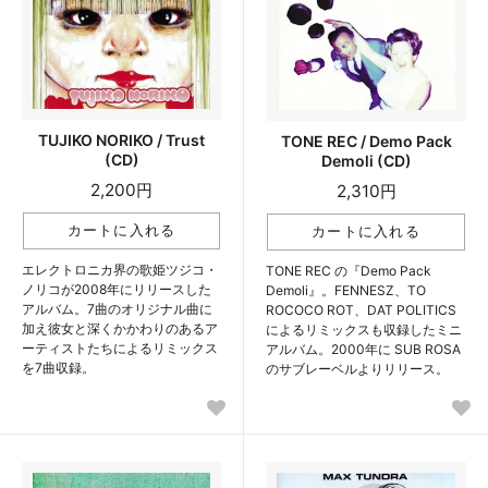
TUJIKO NORIKO / Trust
TONE REC / Demo Pack
(CD)
Demoli (CD)
2,200円
2,310円
エレクトロニカ界の歌姫ツジコ・
TONE REC の『Demo Pack
ノリコが2008年にリリースした
Demoli』。FENNESZ、TO
アルバム。7曲のオリジナル曲に
ROCOCO ROT、DAT POLITICS
加え彼女と深くかかわりのあるア
によるリミックスも収録したミニ
ーティストたちによるリミックス
アルバム。2000年に SUB ROSA
を7曲収録。
のサブレーベルよりリリース。