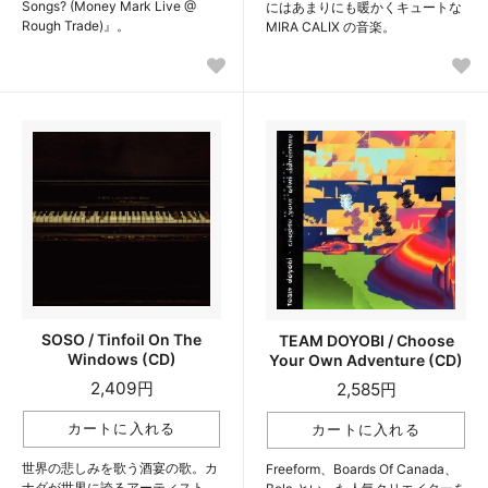
Songs? (Money Mark Live @
にはあまりにも暖かくキュートな
Rough Trade)』。
MIRA CALIX の音楽。
SOSO / Tinfoil On The
TEAM DOYOBI / Choose
Windows (CD)
Your Own Adventure (CD)
2,409円
2,585円
世界の悲しみを歌う酒宴の歌。カ
Freeform、Boards Of Canada、
ナダが世界に誇るアーティスト