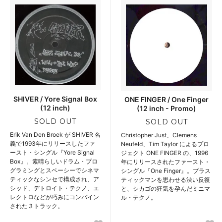
SHIVER / Yore Signal Box
ONE FINGER / One Finger
(12 inch)
(12 inch - Promo)
SOLD OUT
SOLD OUT
Erik Van Den Broek が SHIVER 名
Christopher Just、Clemens
義で1993年にリリースしたファ
Neufeld、Tim Taylor によるプロ
ースト・シングル『Yore Signal
ジェクト ONE FINGER の、1996
Box』。素晴らしいドラム・プロ
年にリリースされたファースト・
グラミングとスペーシーでシネマ
シングル『One Finger』。プラス
ティックなシンセで構成され、ア
ティックマンを思わせる渋い反復
シッド、デトロイト・テクノ、エ
と、シカゴの狂気を孕んだミニマ
レクトロなどが巧みにコンバイン
ル・テクノ。
された３トラック。