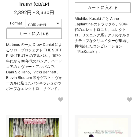
Truth? (CD/LP)
2,392円 - 3,630円
Michiko Kusaki こと Anne
Format
Laplantine のトラックを、90年
代のエレクトロニカ、エレクト
ロ、リスニング系テクノのオルタ
ナティブなクリエイターが集結し
Matmos の一人 Drew Daniel によ
再構築したコンピレーション
るソロ・プロジェクト THE SOFT
『Re:Kusaki』。
PINK TRUTH のアルバム 。1970
年代から80年代のパンク、ハード
コアのカヴァー・アルバムで、
Dani Siciliano、Vicki Bennett、
Blevin Blectum 等をゲスト・ヴォ
ーカルに迎えたパンキッシュかつ
ポップなエレクトロ・サウンド。