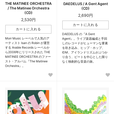
THE MATINEE ORCHESTRA
DAEDELUS / A Gent Agent
/ The Matinee Orchestra
(CD)
(CD)
2,690円
2,530円
DAEDELUS の『A Gent
Morr Music レーベルで人気のア
Agent』。ライブ楽器編成と手回
ーティスト Isan の Robin が運営
しのレコードがヒューマンな要素
する Arable Records レーベルか
を吹き込み、ヒップ・ホップ、
ら2006年にリリースされた THE
IDM、アイランドリズムがぶつか
MATINEE ORCHESTRA のファー
り合う、ビートを中心とした限り
スト・アルバム『The Matinee
なく独創的な音楽の旅。
Orchestra』。