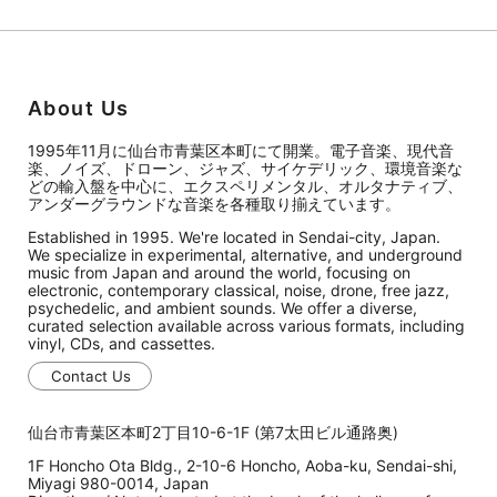
About Us
1995年11月に仙台市青葉区本町にて開業。電子音楽、現代音
楽、ノイズ、ドローン、ジャズ、サイケデリック、環境音楽な
どの輸入盤を中心に、エクスペリメンタル、オルタナティブ、
アンダーグラウンドな音楽を各種取り揃えています。
Established in 1995. We're located in Sendai-city, Japan.
We specialize in experimental, alternative, and underground
music from Japan and around the world, focusing on
electronic, contemporary classical, noise, drone, free jazz,
psychedelic, and ambient sounds. We offer a diverse,
curated selection available across various formats, including
vinyl, CDs, and cassettes.
Contact Us
仙台市青葉区本町2丁目10-6-1F (第7太田ビル通路奥)
1F Honcho Ota Bldg., 2-10-6 Honcho, Aoba-ku, Sendai-shi,
Miyagi 980-0014, Japan