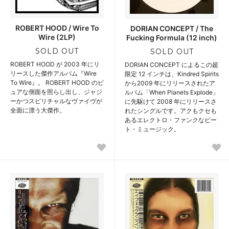
ROBERT HOOD / Wire To
DORIAN CONCEPT / The
Wire (2LP)
Fucking Formula (12 inch)
SOLD OUT
SOLD OUT
ROBERT HOOD が 2003 年にリ
DORIAN CONCEPT によるこの超
リースした傑作アルバム『Wire
限定 12 インチは、Kindred Spirits
To Wire』。 ROBERT HOOD のピ
から2009 年にリリースされたア
ュアな側面を照らし出し、ジャジ
ルバム「When Planets Explode」
ーかつスピリチャルなヴァイヴが
に先駆けて 2008 年にリリースさ
全面に漂う大傑作。
れたシングルです。アクもクセも
あるエレクトロ・ファンクなビー
ト・ミュージック。